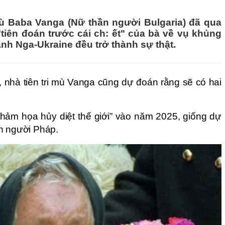
 Baba Vanga (Nữ thần người Bulgaria) đã qua
tiên đoán trước cái ch: ết" của bà về vụ khủng
ranh Nga-Ukraine đều trở thành sự thật.
nhà tiên tri mù Vanga cũng dự đoán rằng sẽ có hai
thảm họa hủy diệt thế giới” vào năm 2025, giống dự
h người Pháp.