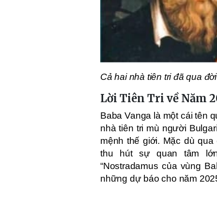
Cả hai nhà tiên tri đã qua 
Lời Tiên Tri về Năm 
Baba Vanga là một cái tên qu
nhà tiên tri mù người Bulga
mệnh thế giới. Mặc dù qua
thu hút sự quan tâm lớ
“Nostradamus của vùng Balkan
những dự báo cho năm 202