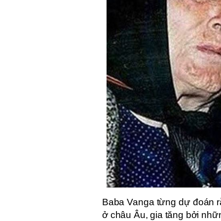
Baba Vanga từng dự đoán r
ở châu Âu, gia tăng bởi nhữ