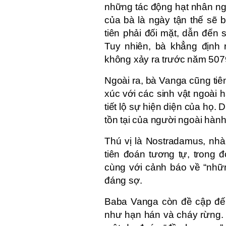
những tác động hạt nhân ng
của bà là ngày tận thế sẽ 
tiên phải đối mặt, dẫn đến
Tuy nhiên, bà khẳng định 
không xảy ra trước năm 507
Ngoài ra, bà Vanga cũng tiê
xúc với các sinh vật ngoài 
tiết lộ sự hiện diện của họ.
tồn tại của người ngoài hành
Thú vị là Nostradamus, nhà
tiên đoán tương tự, trong 
cùng với cảnh báo về “nhữn
đáng sợ.
Baba Vanga còn đề cập đến
như hạn hán và cháy rừng. 