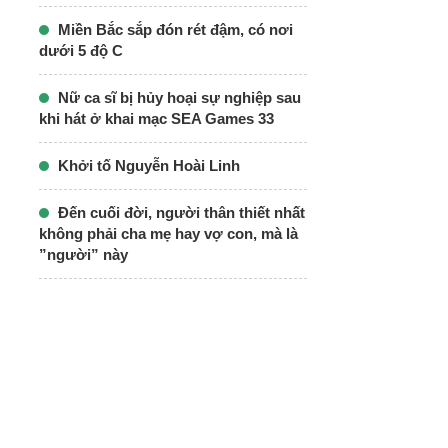
Miền Bắc sắp đón rét đậm, có nơi
dưới 5 độ C
Nữ ca sĩ bị hủy hoại sự nghiệp sau
khi hát ở khai mạc SEA Games 33
Khởi tố Nguyễn Hoài Linh
Đến cuối đời, người thân thiết nhất
không phải cha mẹ hay vợ con, mà là
”người” này