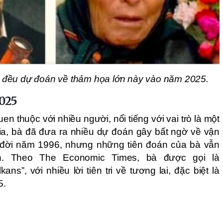
đời đều dự đoán về thảm họa lớn này vào năm 2025.
2025
en thuộc với nhiều người, nổi tiếng với vai trò là một
ria, bà đã đưa ra nhiều dự đoán gây bất ngờ về vận
 đời năm 1996, nhưng những tiên đoán của bà vẫn
n. Theo The Economic Times, bà được gọi là
s”, với nhiều lời tiên tri về tương lai, đặc biệt là
5.