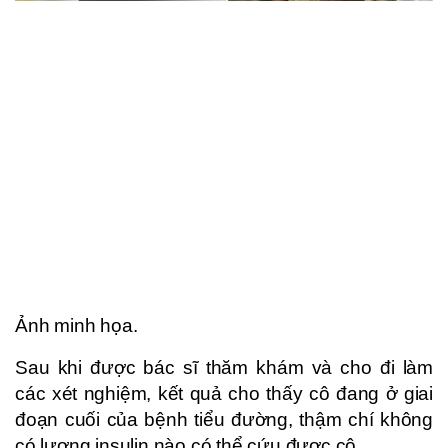
Ảnh minh họa.
Sau khi được bác sĩ thăm khám và cho đi làm
các xét nghiệm, kết quả cho thấy cô đang ở giai
đoạn cuối của bệnh tiểu đường, thậm chí không
có lượng insulin nào có thể cứu được cô.