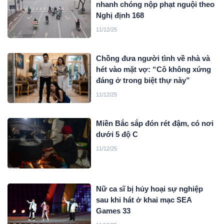
nhanh chóng nộp phạt nguội theo
Nghị định 168
11/12/25
Chồng đưa người tình về nhà và
hét vào mặt vợ: “Cô không xứng
đáng ở trong biệt thự này”
11/12/25
Miền Bắc sắp đón rét đậm, có nơi
dưới 5 độ C
11/12/25
Nữ ca sĩ bị hủy hoại sự nghiệp
sau khi hát ở khai mạc SEA
Games 33