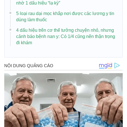
nhờ 1 dấu hiệu “lạ kỳ”
5 loại rau dại mọc khắp nơi được các lương y tin
dùng làm thuốc
4 dấu hiệu trên cơ thể tưởng chuyện nhỏ, nhưng
cảnh báo bệnh nan y: Có 1/4 cũng nên thận trọng
đi khám