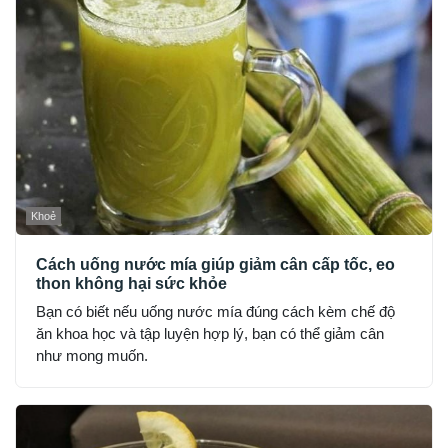
Khoẻ
Cách uống nước mía giúp giảm cân cấp tốc, eo
thon không hại sức khỏe
Bạn có biết nếu uống nước mía đúng cách kèm chế độ
ăn khoa học và tập luyện hợp lý, bạn có thể giảm cân
như mong muốn.