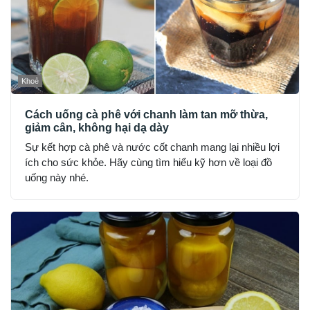
Khoẻ
Cách uống cà phê với chanh làm tan mỡ thừa,
giảm cân, không hại dạ dày
Sự kết hợp cà phê và nước cốt chanh mang lại nhiều lợi
ích cho sức khỏe. Hãy cùng tìm hiểu kỹ hơn về loại đồ
uống này nhé.