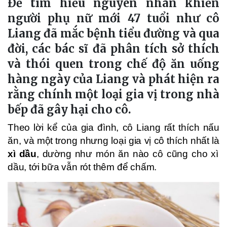
Để tìm hiểu nguyên nhân khiến
người phụ nữ mới 47 tuổi như cô
Liang đã mắc bệnh tiểu đường và qua
đời, các bác sĩ đã phân tích sở thích
và thói quen trong chế độ ăn uống
hàng ngày của Liang và phát hiện ra
rằng chính một loại gia vị trong nhà
bếp đã gây hại cho cô.
Theo lời kể của gia đình, cô Liang rất thích nấu
ăn, và một trong nhưng loại gia vị cô thích nhất là
xì dầu
, dường như món ăn nào cô cũng cho xì
dầu, tới bữa vẫn rót thêm để chấm.