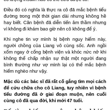
Điều đó có nghĩa là thực ra cô đã mắc bệnh tiểu
đường trong một thời gian dài nhưng không hề
hay biết. Căn bệnh đã diễn tiến âm thầm nhưng
vì không đi khám bao giờ nên cô không để ý.
Khi nghe tin vợ mình bị bệnh nguy hiểm này,
người chồng của Liang vô cùng sốc. Anh ngồi
xổm ngay ở cổng bệnh viện và khóc nức nở khi
không thể chấp nhận sự thật một người đang
bình thường như vợ mình lại có thể mắc bệnh
hiểm nghèo như vậy.
Mặc dù các bác sĩ đã rất cố gắng tìm mọi cách
để cứu chữa cho cô Liang, tuy nhiên vì bệnh
tiểu đường đã ở giai đoạn muộn, nên cuối
cùng cô đã qua đời, khi mới 47 tuổi.