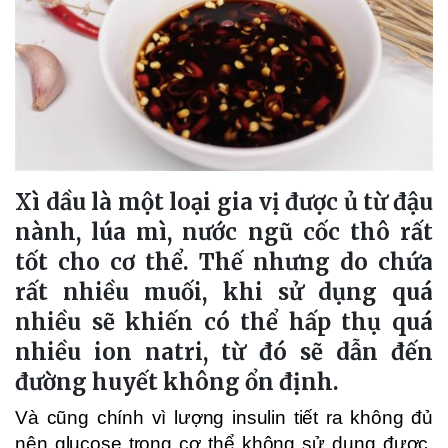
Xì dầu là một loại gia vị được ủ từ đậu
nành, lúa mì, nước ngũ cốc thô rất
tốt cho cơ thể. Thế nhưng do chứa
rất nhiều muối, khi sử dụng quá
nhiều sẽ khiến có thể hấp thụ quá
nhiều ion natri, từ đó sẽ dẫn đến
đường huyết không ổn định.
Và cũng chính vì lượng insulin tiết ra không đủ
nên glucose trong cơ thể không sử dụng được.