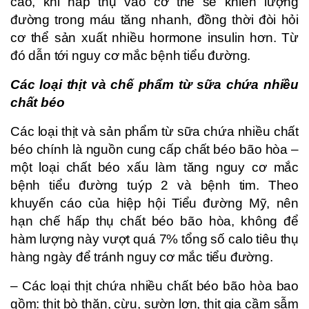
cao, khi hấp thụ vào cơ thể sẽ khiến lượng
đường trong máu tăng nhanh, đồng thời đòi hỏi
cơ thể sản xuất nhiều hormone insulin hơn. Từ
đó dẫn tới nguy cơ mắc bệnh tiểu đường.
Các loại thịt và chế phẩm từ sữa chứa nhiều
chất béo
Các loại thịt và sản phẩm từ sữa chứa nhiều chất
béo chính là nguồn cung cấp chất béo bão hòa –
một loại chất béo xấu làm tăng nguy cơ mắc
bệnh tiểu đường tuýp 2 và bệnh tim. Theo
khuyến cáo của hiệp hội Tiểu đường Mỹ, nên
hạn chế hấp thụ chất béo bão hòa, không để
hàm lượng này vượt quá 7% tổng số calo tiêu thụ
hàng ngày để tránh nguy cơ mắc tiểu đường.
– Các loại thịt chứa nhiều chất béo bão hòa bao
gồm: thịt bò thăn, cừu, sườn lợn, thịt gia cầm sẫm