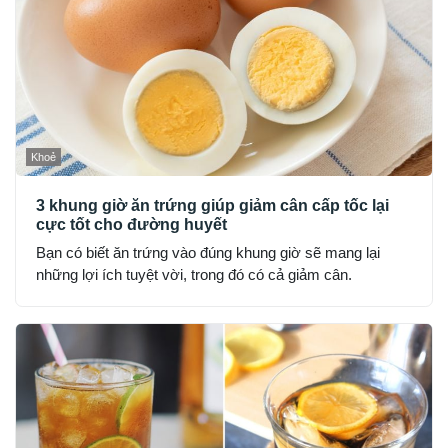
Khoẻ
3 khung giờ ăn trứng giúp giảm cân cấp tốc lại
cực tốt cho đường huyết
Bạn có biết ăn trứng vào đúng khung giờ sẽ mang lại
những lợi ích tuyệt vời, trong đó có cả giảm cân.