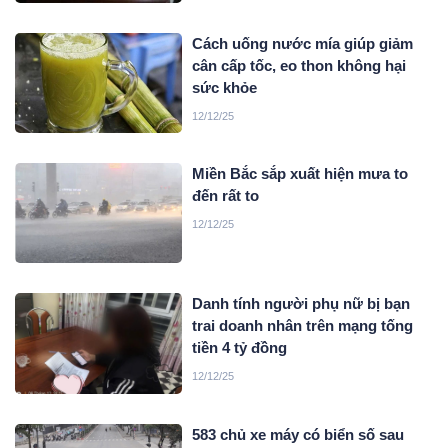
Cách uống nước mía giúp giảm
cân cấp tốc, eo thon không hại
sức khỏe
12/12/25
Miền Bắc sắp xuất hiện mưa to
đến rất to
12/12/25
Danh tính người phụ nữ bị bạn
trai doanh nhân trên mạng tống
tiền 4 tỷ đồng
12/12/25
583 chủ xe máy có biển số sau