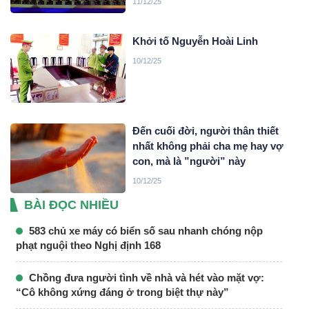
11/12/25
Khởi tố Nguyễn Hoài Linh
10/12/25
Đến cuối đời, người thân thiết
nhất không phải cha mẹ hay vợ
con, mà là ”người” này
10/12/25
BÀI ĐỌC NHIỀU
583 chủ xe máy có biển số sau nhanh chóng nộp
phạt nguội theo Nghị định 168
Chồng đưa người tình về nhà và hét vào mặt vợ:
“Cô không xứng đáng ở trong biệt thự này”