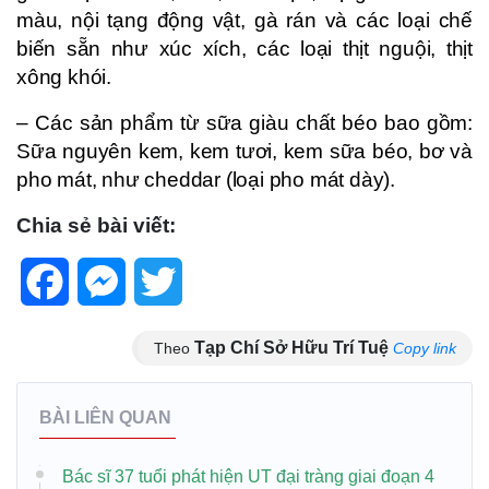
màu, nội tạng động vật, gà rán và các loại chế
biến sẵn như xúc xích, các loại thịt nguội, thịt
xông khói.
– Các sản phẩm từ sữa giàu chất béo bao gồm:
Sữa nguyên kem, kem tươi, kem sữa béo, bơ và
pho mát, như cheddar (loại pho mát dày).
Chia sẻ bài viết:
Facebook
Messenger
Twitter
Tạp Chí Sở Hữu Trí Tuệ
Theo
Copy link
BÀI LIÊN QUAN
Bác sĩ 37 tuổi phát hiện UT đại tràng giai đoạn 4