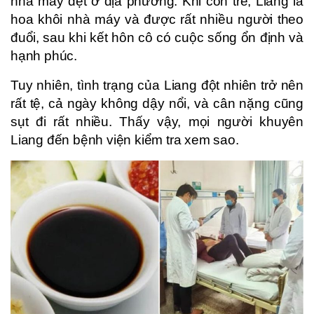
nhà máy dệt ở địa phương. Khi còn trẻ, Liang là
hoa khôi nhà máy và được rất nhiều người theo
đuổi, sau khi kết hôn cô có cuộc sống ổn định và
hạnh phúc.
Tuy nhiên, tình trạng của Liang đột nhiên trở nên
rất tệ, cả ngày không dậy nổi, và cân nặng cũng
sụt đi rất nhiều. Thấy vậy, mọi người khuyên
Liang đến bệnh viện kiểm tra xem sao.