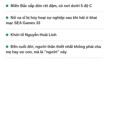
Miền Bắc sắp đón rét đậm, có nơi dưới 5 độ C
Nữ ca sĩ bị hủy hoại sự nghiệp sau khi hát ở khai
mạc SEA Games 33
Khởi tố Nguyễn Hoài Linh
Đến cuối đời, người thân thiết nhất không phải cha
mẹ hay vợ con, mà là ”người” này