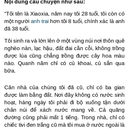
Nội dung câu chuyện như sau:
“Tôi tên là Xiaoxia, năm nay tôi 28 tuổi, tôi còn có
một người
anh trai
hơn tôi 8 tuổi, chính xác là anh
đã 38 tuổi.
Tôi sinh ra và lớn lên ở một vùng núi nơi thôn quê
nghèo nàn, lạc hậu, đất đai cằn cỗi, không trồng
được lúa cũng chẳng trồng được cây hoa màu
nào. Quanh năm chỉ có củ khoai, củ sắn qua
bữa.
Căn nhà của chúng tôi đã cũ, chỉ có ba gian
được làm bằng đất. Nơi đây không có nước sinh
hoạt, hàng ngày tôi phải đi bộ xuống tận dưới
chân núi để xách nước mang về. Cả quãng
đường cũng phải mất 1 tiếng. Trong nhà, chỉ có
chiếc tivi đen trắng cũ mà tôi mua ở nước ngoài là