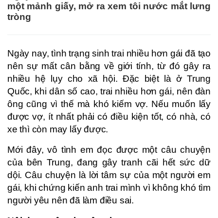
một mảnh giấy, mở ra xem tôi nước mắt lưng
tròng
Ngày nay, tình trạng sinh trai nhiều hơn gái đã tạo
nên sự mất cân bằng về giới tính, từ đó gây ra
nhiều hệ lụy cho xã hội. Đặc biệt là ở Trung
Quốc, khi dân số cao, trai nhiều hơn gái, nên đàn
ông cũng vì thế mà khó kiếm vợ. Nếu muốn lấy
được vợ, ít nhất phải có điều kiện tốt, có nhà, có
xe thì còn may lấy được.
Mới đây, vô tình em đọc được một câu chuyện
của bên Trung, đang gây tranh cãi hết sức dữ
dội. Câu chuyện là lời tâm sự của một người em
gái, khi chứng kiến anh trai mình vì không khó tìm
người yêu nên đã làm điều sai.