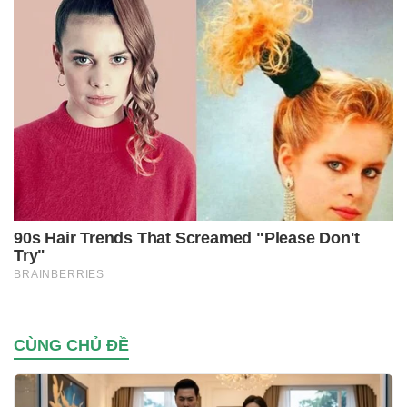
CÙNG CHỦ ĐỀ