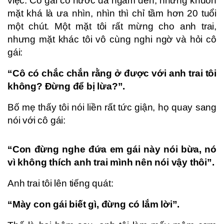
việc. Cô gái có nước da ngăm đen, nhưng khuôn
mặt khá là ưa nhìn, nhìn thì chỉ tầm hơn 20 tuổi
một chút. Một mặt tôi rất mừng cho anh trai,
nhưng mặt khác tôi vô cùng nghi ngờ và hỏi cô
gái:
“Cô có chắc chắn rằng ở được với anh trai tôi
không? Đừng để bị lừa?”.
Bố mẹ thấy tôi nói liền rất tức giận, họ quay sang
nói với cô gái:
“Con đừng nghe đứa em gái này nói bừa, nó
vì không thích anh trai mình nên nói vậy thôi”.
Anh trai tôi lên tiếng quát:
“Mày con gái biết gì, đừng có lắm lời”.