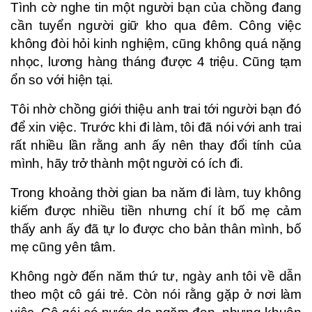
Tình cờ nghe tin một người bạn của chồng đang
cần tuyển người giữ kho qua đêm. Công việc
không đòi hỏi kinh nghiệm, cũng không quá nặng
nhọc, lương hàng tháng được 4 triệu. Cũng tạm
ổn so với hiện tại.
Tôi nhờ chồng giới thiệu anh trai tới người bạn đó
để xin việc. Trước khi đi làm, tôi đã nói với anh trai
rất nhiều lần rằng anh ấy nên thay đổi tính của
mình, hãy trở thành một người có ích đi.
Trong khoảng thời gian ba năm đi làm, tuy không
kiếm được nhiều tiền nhưng chí ít bố mẹ cảm
thấy anh ấy đã tự lo được cho bản thân mình, bố
mẹ cũng yên tâm.
Không ngờ đến năm thứ tư, ngày anh tôi về dẫn
theo một cô gái trẻ. Còn nói rằng gặp ở nơi làm