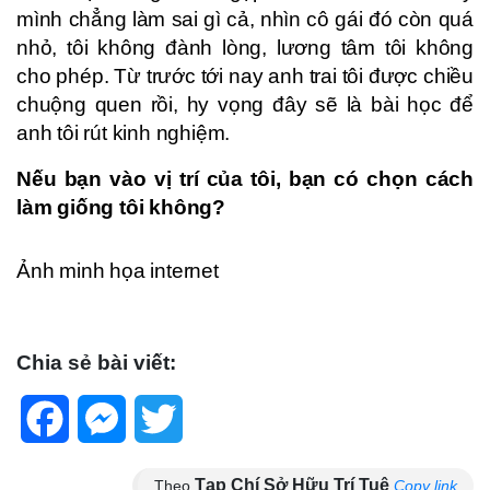
mình chẳng làm sai gì cả, nhìn cô gái đó còn quá
nhỏ, tôi không đành lòng, lương tâm tôi không
cho phép. Từ trước tới nay anh trai tôi được chiều
chuộng quen rồi, hy vọng đây sẽ là bài học để
anh tôi rút kinh nghiệm.
Nếu bạn vào vị trí của tôi, bạn có chọn cách
làm giống tôi không?
Ảnh minh họa internet
Chia sẻ bài viết:
Facebook
Messenger
Twitter
Tạp Chí Sở Hữu Trí Tuệ
Theo
Copy link