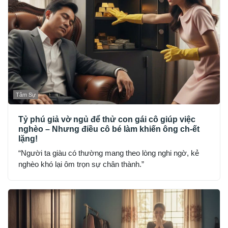
Tâm Sự
Tỷ phú giả vờ ngủ để thử con gái cô giúp việc
nghèo – Nhưng điều cô bé làm khiến ông ch-ết
lặng!
“Người ta giàu có thường mang theo lòng nghi ngờ, kẻ
nghèo khó lại ôm trọn sự chân thành.”