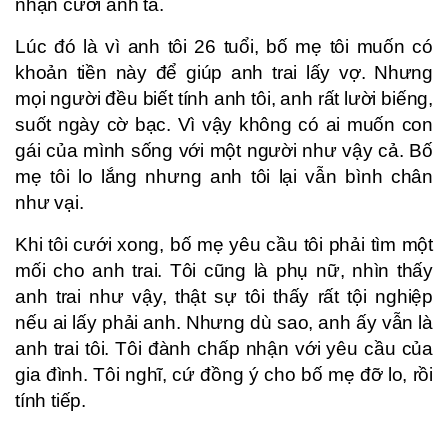
nhận cưới anh ta.
Lúc đó là vì anh tôi 26 tuổi, bố mẹ tôi muốn có
khoản tiền này để giúp anh trai lấy vợ. Nhưng
mọi người đều biết tính anh tôi, anh rất lười biếng,
suốt ngày cờ bạc. Vì vậy không có ai muốn con
gái của mình sống với một người như vậy cả. Bố
mẹ tôi lo lắng nhưng anh tôi lại vẫn bình chân
như vại.
Khi tôi cưới xong, bố mẹ yêu cầu tôi phải tìm một
mối cho anh trai. Tôi cũng là phụ nữ, nhìn thấy
anh trai như vậy, thật sự tôi thấy rất tội nghiệp
nếu ai lấy phải anh. Nhưng dù sao, anh ấy vẫn là
anh trai tôi. Tôi đành chấp nhận với yêu cầu của
gia đình. Tôi nghĩ, cứ đồng ý cho bố mẹ đỡ lo, rồi
tính tiếp.