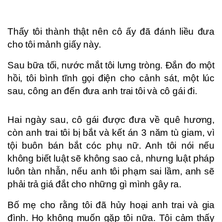
Thấy tôi thành thật nên cô ấy đã đánh liều đưa
cho tôi mảnh giấy này.
Sau bữa tối, nước mắt tôi lưng tròng. Đắn đo một
hồi, tôi bình tĩnh gọi điện cho cảnh sát, một lúc
sau, công an đến đưa anh trai tôi và cô gái đi.
Hai ngày sau, cô gái được đưa về quê hương,
còn anh trai tôi bị bắt và kết án 3 năm tù giam, vì
tội buôn bán bắt cóc phụ nữ. Anh tôi nói nếu
không biết luật sẽ không sao cả, nhưng luật pháp
luôn tàn nhẫn, nếu anh tôi phạm sai lầm, anh sẽ
phải trả giá đắt cho những gì mình gây ra.
Bố mẹ cho rằng tôi đã hủy hoại anh trai và gia
đình. Họ không muốn gặp tôi nữa. Tôi cảm thấy