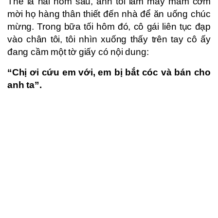
Thế là hai hôm sau, anh tôi làm mấy mâm cơm
mời họ hàng thân thiết đến nhà để ăn uống chúc
mừng. Trong bữa tối hôm đó, cô gái liên tục đạp
vào chân tôi, tôi nhìn xuống thấy trên tay cô ấy
đang cầm một tờ giấy có nội dung:
“Chị ơi cứu em với, em bị bắt cóc và bán cho
anh ta”.