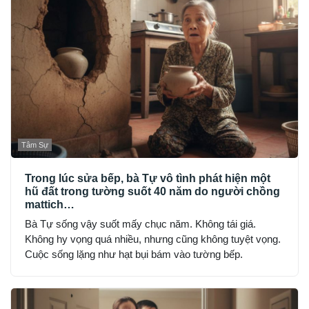
Tâm Sự
Trong lúc sửa bếp, bà Tự vô tình phát hiện một
hũ đất trong tường suốt 40 năm do người chồng
mattich…
Bà Tự sống vậy suốt mấy chục năm. Không tái giá.
Không hy vọng quá nhiều, nhưng cũng không tuyệt vọng.
Cuộc sống lặng như hạt bụi bám vào tường bếp.