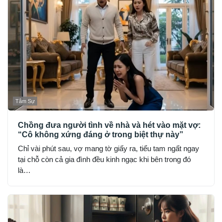
Tâm Sự
Chồng đưa người tình về nhà và hét vào mặt vợ:
“Cô không xứng đáng ở trong biệt thự này”
Chỉ vài phút sau, vợ mang tờ giấy ra, tiểu tam ngất ngay
tại chỗ còn cả gia đình đều kinh ngạc khi bên trong đó
là…