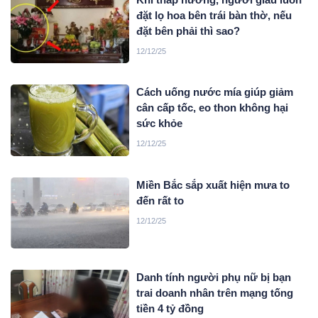
đặt lọ hoa bên trái bàn thờ, nếu
đặt bên phải thì sao?
12/12/25
Cách uống nước mía giúp giảm
cân cấp tốc, eo thon không hại
sức khỏe
12/12/25
Miền Bắc sắp xuất hiện mưa to
đến rất to
12/12/25
Danh tính người phụ nữ bị bạn
trai doanh nhân trên mạng tống
tiền 4 tỷ đồng