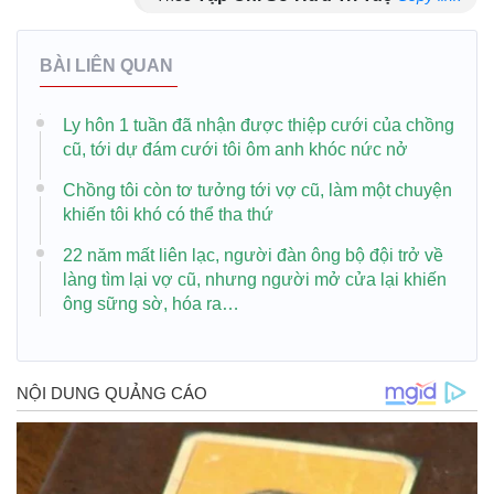
BÀI LIÊN QUAN
Ly hôn 1 tuần đã nhận được thiệp cưới của chồng
cũ, tới dự đám cưới tôi ôm anh khóc nức nở
Chồng tôi còn tơ tưởng tới vợ cũ, làm một chuyện
khiến tôi khó có thể tha thứ
22 năm mất liên lạc, người đàn ông bộ đội trở về
làng tìm lại vợ cũ, nhưng người mở cửa lại khiến
ông sững sờ, hóa ra…