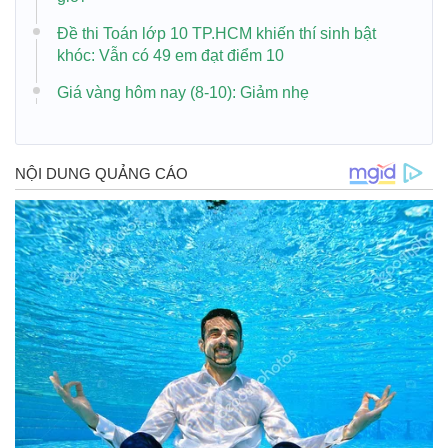
Đề thi Toán lớp 10 TP.HCM khiến thí sinh bật
khóc: Vẫn có 49 em đạt điểm 10
Giá vàng hôm nay (8-10): Giảm nhẹ