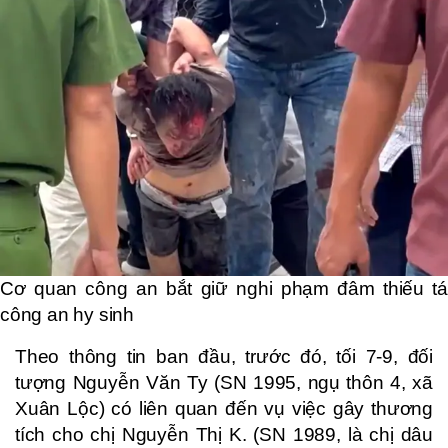
Cơ quan công an bắt giữ nghi phạm đâm thiếu tá
công an hy sinh
Theo thông tin ban đầu, trước đó, tối 7-9, đối
tượng Nguyễn Văn Ty (SN 1995, ngụ thôn 4, xã
Xuân Lộc) có liên quan đến vụ việc gây thương
tích cho chị Nguyễn Thị K. (SN 1989, là chị dâu