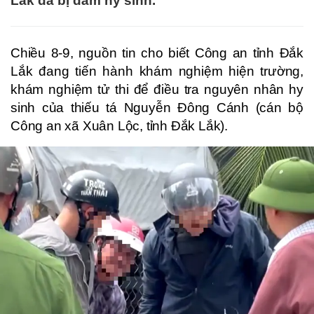
Lắk đã bị đâm hy sinh.
Chiều 8-9, nguồn tin cho biết Công an tỉnh Đắk
Lắk đang tiến hành khám nghiệm hiện trường,
khám nghiệm tử thi để điều tra nguyên nhân hy
sinh của thiếu tá Nguyễn Đông Cánh (cán bộ
Công an xã Xuân Lộc, tỉnh Đắk Lắk).