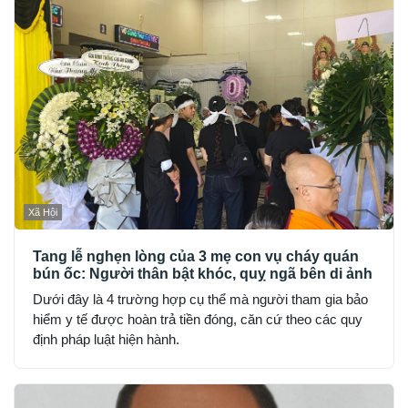
Xã Hội
Tang lễ nghẹn lòng của 3 mẹ con vụ cháy quán
bún ốc: Người thân bật khóc, quỵ ngã bên di ảnh
Dưới đây là 4 trường hợp cụ thể mà người tham gia bảo
hiểm y tế được hoàn trả tiền đóng, căn cứ theo các quy
định pháp luật hiện hành.