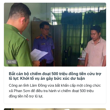
Xã Hội
Bắt cán bộ chiếm đoạt 500 triệu đồng tiền cứu trợ
lũ lụt: Khởi tố vụ án gây bức xúc dư luận
Công an tỉnh Lâm Đồng vừa bắt khẩn cấp một công chức
xã Phan Sơn để điều tra hành vi chiếm đoạt 500 triệu
đồng tiền hỗ trợ lũ lụt.