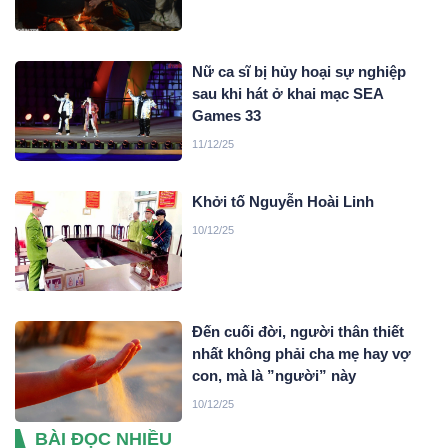
Nữ ca sĩ bị hủy hoại sự nghiệp
sau khi hát ở khai mạc SEA
Games 33
11/12/25
Khởi tố Nguyễn Hoài Linh
10/12/25
Đến cuối đời, người thân thiết
nhất không phải cha mẹ hay vợ
con, mà là ”người” này
10/12/25
BÀI ĐỌC NHIỀU