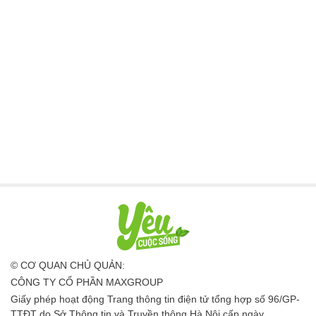
© CƠ QUAN CHỦ QUẢN:
CÔNG TY CỔ PHẦN MAXGROUP
Giấy phép hoạt động Trang thông tin điện tử tổng hợp số 96/GP-
TTĐT do Sở Thông tin và Truyền thông Hà Nội cấp ngày