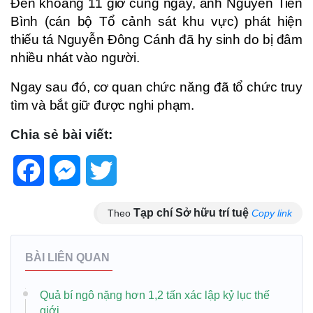
Đến khoảng 11 giờ cùng ngày, anh Nguyễn Tiến
Bình (cán bộ Tổ cảnh sát khu vực) phát hiện
thiếu tá Nguyễn Đông Cánh đã hy sinh do bị đâm
nhiều nhát vào người.
Ngay sau đó, cơ quan chức năng đã tổ chức truy
tìm và bắt giữ được nghi phạm.
Chia sẻ bài viết:
Facebook
Messenger
Twitter
Tạp chí Sở hữu trí tuệ
Theo
Copy link
BÀI LIÊN QUAN
Quả bí ngô nặng hơn 1,2 tấn xác lập kỷ lục thế
giới