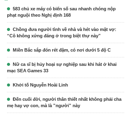
583 chủ xe máy có biển số sau nhanh chóng nộp
phạt nguội theo Nghị định 168
Chồng đưa người tình về nhà và hét vào mặt vợ:
“Cô không xứng đáng ở trong biệt thự này”
Miền Bắc sắp đón rét đậm, có nơi dưới 5 độ C
Nữ ca sĩ bị hủy hoại sự nghiệp sau khi hát ở khai
mạc SEA Games 33
Khởi tố Nguyễn Hoài Linh
Đến cuối đời, người thân thiết nhất không phải cha
mẹ hay vợ con, mà là ”người” này