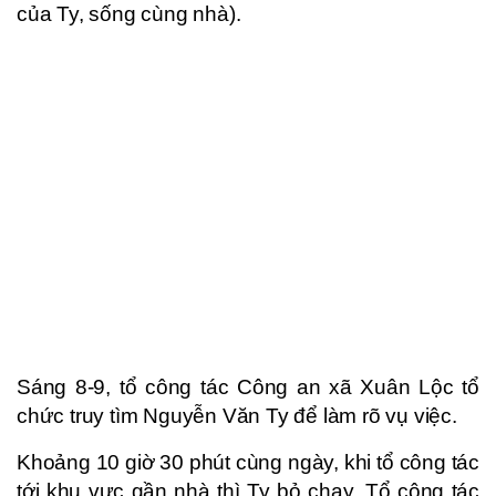
của Ty, sống cùng nhà).
Sáng 8-9, tổ công tác Công an xã Xuân Lộc tổ
chức truy tìm Nguyễn Văn Ty để làm rõ vụ việc.
Khoảng 10 giờ 30 phút cùng ngày, khi tổ công tác
tới khu vực gần nhà thì Ty bỏ chạy. Tổ công tác