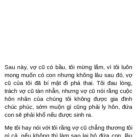
Sau này, vợ cũ có bầu, tôi mừng lắm, vì tôi luôn
mong muốn có con nhưng không lâu sau đó, vợ
cũ của tôi đã bí mật đi phá thai. Tôi đau lòng,
trách vợ cũ tàn nhẫn, nhưng vợ cũ nói rằng cuộc
hôn nhân của chúng tôi không được gia đình
chúc phúc, sớm muộn gì cũng phải ly hôn, đứa
con sẽ phải khổ nếu được sinh ra.
Mẹ tôi hay nói với tôi rằng vợ cũ chẳng thương tôi
gì cả, nếu không thì làm sao lại bỏ đứa con, lâu