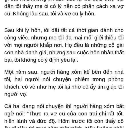
dần tôi thấy mẹ ói có lý nên có phần cách xa vợ
cũ. Không lâu sau, tôi và vợ cũ ly hôn.
Sau khi ly hôn, tôi đặt tất cả thời gian dành cho
công việc, nhưng mẹ tôi đã mai mối giới thiệu tôi
với mọi người khắp nơi. Họ đều là những cô gái
con nhà danh giá, nhưng sau cuộc hôn nhân thất
bại, tôi không có ý định yêu lại.
Một năm sau, người hàng xóm kế bên đến nhà
tôi, hai người nói chuyện phiếm trong phòng
khách, có vẻ như mẹ tôi lại nhờ cô ấy tìm giúp tôi
người vợ.
Cả hai đang nói chuyện thì người hàng xóm bất
ngờ nói: “Thực ra vợ cũ của con trai chị rất tốt,
hiền lành và đức độ. Hôm trước tôi còn thấy cô