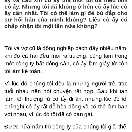
ấy và cầu xin cô ấy tha thứ, tôi đã hiểu lầm
cô ấy. Nhưng tôi đã không ở bên cô ấy lúc cô
ấy cần nhất. Tôi có thể làm gì để bù đắp cho
sự hối hận của mình không? Liệu cô ấy có
chấp nhận tôi một lần nữa không?
Tôi và vợ cũ là đồng nghiệp cách đây nhiều năm,
khi đó cả hai đều mới ra trường, cùng làm trong
một công ty bất động sản, cô ấy làm giấy tờ còn
tôi làm kế toán.
Vì lúc đó chúng tôi đều là những người trẻ, trạc
tuổi nhau nên nói chuyện rất hợp. Sau khi tan
làm, tôi thường rủ cô ấy đi ăn, nhưng lúc đó tôi
chỉ nghĩ cô ấy rất dễ hòa đồng và có thể làm bạn
với nhau, vì lúc đó tôi đã có bạn gái.
Được nửa năm thì công ty của chúng tôi giải thể,