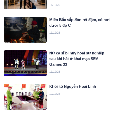
11/12/25
Miền Bắc sắp đón rét đậm, có nơi
dưới 5 độ C
11/12/25
Nữ ca sĩ bị hủy hoại sự nghiệp
sau khi hát ở khai mạc SEA
Games 33
11/12/25
Khởi tố Nguyễn Hoài Linh
10/12/25