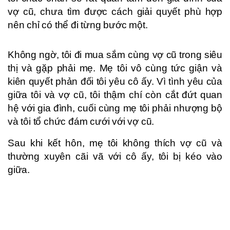
vợ cũ, chưa tìm được cách giải quyết phù hợp
nên chỉ có thể đi từng bước một.
Không ngờ, tôi đi mua sắm cùng vợ cũ trong siêu
thị và gặp phải mẹ. Mẹ tôi vô cùng tức giận và
kiên quyết phản đối tôi yêu cô ấy. Vì tình yêu của
giữa tôi và vợ cũ, tôi thậm chí còn cắt đứt quan
hệ với gia đình, cuối cùng mẹ tôi phải nhượng bộ
và tôi tổ chức đám cưới với vợ cũ.
Sau khi kết hôn, mẹ tôi không thích vợ cũ và
thường xuyên cãi vã với cô ấy, tôi bị kéo vào
giữa.