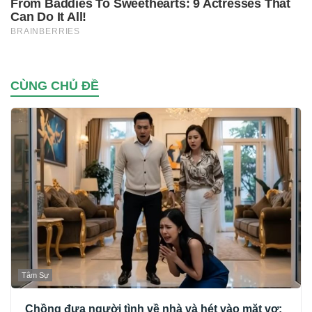
CÙNG CHỦ ĐỀ
Tâm Sự
Chồng đưa người tình về nhà và hét vào mặt vợ: