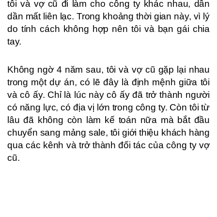
tôi và vợ cũ đi làm cho công ty khác nhau, dần
dần mất liên lạc. Trong khoảng thời gian này, vì lý
do tính cách không hợp nên tôi và bạn gái chia
tay.
Không ngờ 4 năm sau, tôi và vợ cũ gặp lại nhau
trong một dự án, có lẽ đây là định mệnh giữa tôi
và cô ấy. Chỉ là lúc này cô ấy đã trở thành người
có năng lực, có địa vị lớn trong công ty. Còn tôi từ
lâu đã không còn làm kế toán nữa mà bắt đầu
chuyển sang mảng sale, tôi giới thiệu khách hàng
qua các kênh và trở thành đối tác của công ty vợ
cũ.