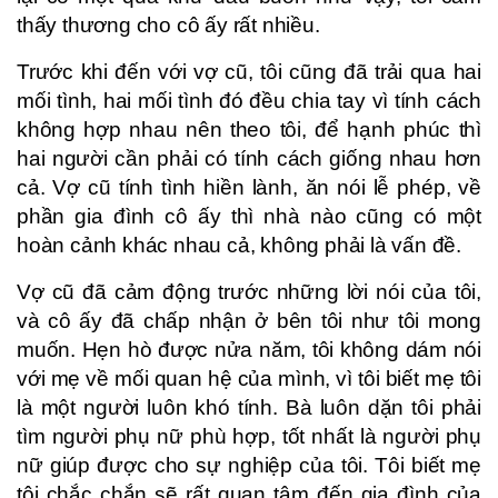
thấy thương cho cô ấy rất nhiều.
Trước khi đến với vợ cũ, tôi cũng đã trải qua hai
mối tình, hai mối tình đó đều chia tay vì tính cách
không hợp nhau nên theo tôi, để hạnh phúc thì
hai người cần phải có tính cách giống nhau hơn
cả. Vợ cũ tính tình hiền lành, ăn nói lễ phép, về
phần gia đình cô ấy thì nhà nào cũng có một
hoàn cảnh khác nhau cả, không phải là vấn đề.
Vợ cũ đã cảm động trước những lời nói của tôi,
và cô ấy đã chấp nhận ở bên tôi như tôi mong
muốn. Hẹn hò được nửa năm, tôi không dám nói
với mẹ về mối quan hệ của mình, vì tôi biết mẹ tôi
là một người luôn khó tính. Bà luôn dặn tôi phải
tìm người phụ nữ phù hợp, tốt nhất là người phụ
nữ giúp được cho sự nghiệp của tôi. Tôi biết mẹ
tôi chắc chắn sẽ rất quan tâm đến gia đình của