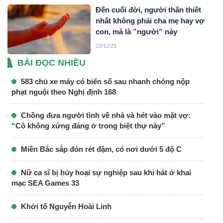
Đến cuối đời, người thân thiết
nhất không phải cha mẹ hay vợ
con, mà là ”người” này
10/12/25
BÀI ĐỌC NHIỀU
583 chủ xe máy có biển số sau nhanh chóng nộp
phạt nguội theo Nghị định 168
Chồng đưa người tình về nhà và hét vào mặt vợ:
“Cô không xứng đáng ở trong biệt thự này”
Miền Bắc sắp đón rét đậm, có nơi dưới 5 độ C
Nữ ca sĩ bị hủy hoại sự nghiệp sau khi hát ở khai
mạc SEA Games 33
Khởi tố Nguyễn Hoài Linh