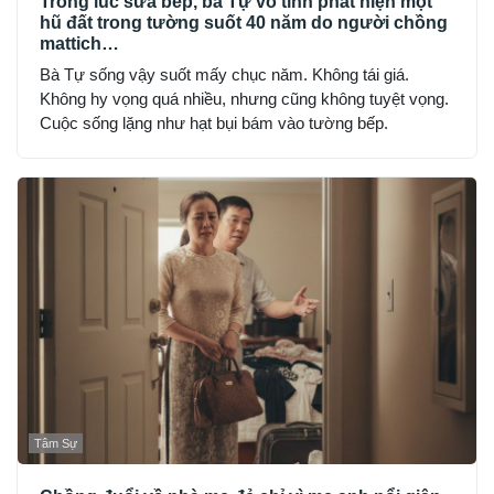
Trong lúc sửa bếp, bà Tự vô tình phát hiện một
hũ đất trong tường suốt 40 năm do người chồng
mattich…
Bà Tự sống vậy suốt mấy chục năm. Không tái giá.
Không hy vọng quá nhiều, nhưng cũng không tuyệt vọng.
Cuộc sống lặng như hạt bụi bám vào tường bếp.
Tâm Sự