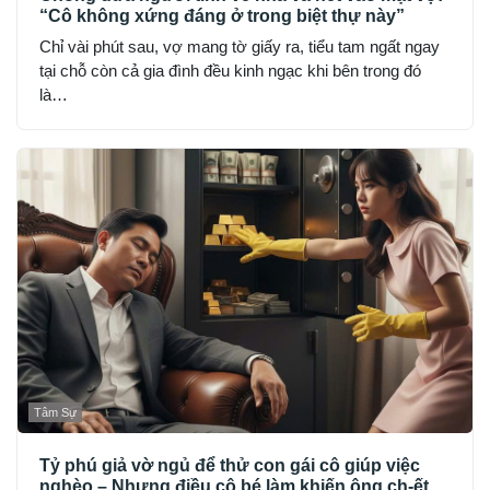
“Cô không xứng đáng ở trong biệt thự này”
Chỉ vài phút sau, vợ mang tờ giấy ra, tiểu tam ngất ngay
tại chỗ còn cả gia đình đều kinh ngạc khi bên trong đó
là…
Tâm Sự
Tỷ phú giả vờ ngủ để thử con gái cô giúp việc
nghèo – Nhưng điều cô bé làm khiến ông ch-ết