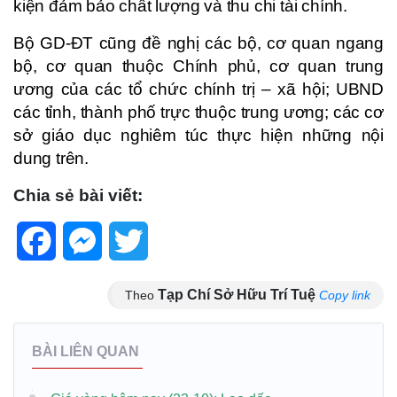
kiện đảm bảo chất lượng và thu chi tài chính.
Bộ GD-ĐT cũng đề nghị các bộ, cơ quan ngang
bộ, cơ quan thuộc Chính phủ, cơ quan trung
ương của các tổ chức chính trị – xã hội; UBND
các tỉnh, thành phố trực thuộc trung ương; các cơ
sở giáo dục nghiêm túc thực hiện những nội
dung trên.
Chia sẻ bài viết:
Facebook
Messenger
Twitter
Tạp Chí Sở Hữu Trí Tuệ
Theo
Copy link
BÀI LIÊN QUAN