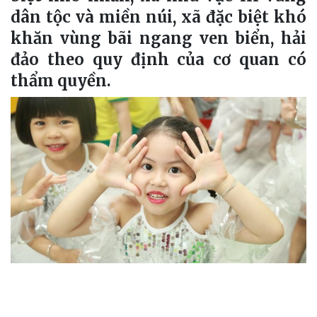
dân tộc và miền núi, xã đặc biệt khó
khăn vùng bãi ngang ven biển, hải
đảo theo quy định của cơ quan có
thẩm quyền.