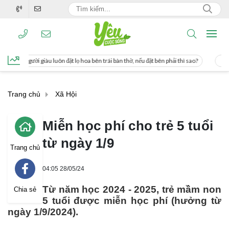
 lọ hoa bên trái bàn thờ, nếu đặt bên phải thì sao?
Cách uống nước mía giúp gi
Trang chủ
Xã Hội
Miễn học phí cho trẻ 5 tuổi
từ ngày 1/9
Trang chủ
04:05 28/05/24
Từ năm học 2024 - 2025, trẻ mầm non
Chia sẻ
5 tuổi được miễn học phí (hưởng từ
ngày 1/9/2024).