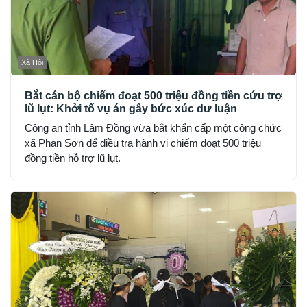
Xã Hội
Bắt cán bộ chiếm đoạt 500 triệu đồng tiền cứu trợ
lũ lụt: Khởi tố vụ án gây bức xúc dư luận
Công an tỉnh Lâm Đồng vừa bắt khẩn cấp một công chức
xã Phan Sơn để điều tra hành vi chiếm đoạt 500 triệu
đồng tiền hỗ trợ lũ lụt.