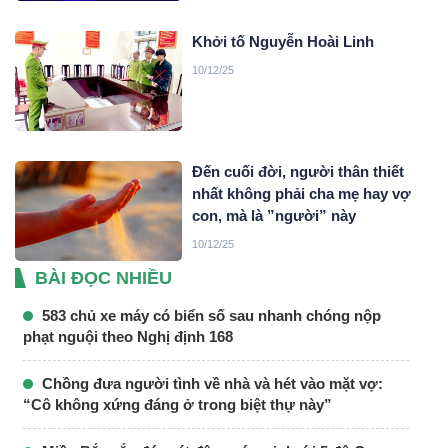
Khởi tố Nguyễn Hoài Linh
10/12/25
Đến cuối đời, người thân thiết
nhất không phải cha mẹ hay vợ
con, mà là ”người” này
10/12/25
BÀI ĐỌC NHIỀU
583 chủ xe máy có biển số sau nhanh chóng nộp
phạt nguội theo Nghị định 168
Chồng đưa người tình về nhà và hét vào mặt vợ:
“Cô không xứng đáng ở trong biệt thự này”