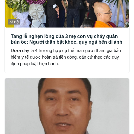
Xã Hội
Tang lễ nghẹn lòng của 3 mẹ con vụ cháy quán
bún ốc: Người thân bật khóc, quỵ ngã bên di ảnh
Dưới đây là 4 trường hợp cụ thể mà người tham gia bảo
hiểm y tế được hoàn trả tiền đóng, căn cứ theo các quy
định pháp luật hiện hành.