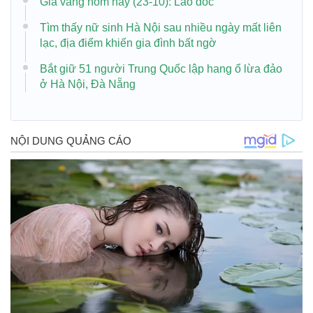
Giá vàng hôm nay (23-10): Lao dốc
Tìm thấy nữ sinh Hà Nội sau nhiều ngày mất liên
lạc, địa điểm khiến gia đình bất ngờ
Bắt giữ 51 người Trung Quốc lập hang ổ lừa đảo
ở Hà Nội, Đà Nẵng