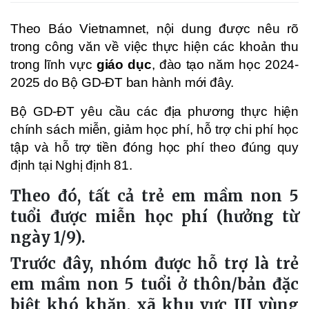
Theo Báo Vietnamnet, nội dung được nêu rõ
trong công văn về việc thực hiện các khoản thu
trong lĩnh vực
giáo dục
, đào tạo năm học 2024-
2025 do Bộ GD-ĐT ban hành mới đây.
Bộ GD-ĐT yêu cầu các địa phương thực hiện
chính sách miễn, giảm học phí, hỗ trợ chi phí học
tập và hỗ trợ tiền đóng học phí theo đúng quy
định tại Nghị định 81.
Theo đó, tất cả trẻ em mầm non 5
tuổi được miễn học phí (hưởng từ
ngày 1/9).
Trước đây, nhóm được hỗ trợ là trẻ
em mầm non 5 tuổi ở thôn/bản đặc
biệt khó khăn, xã khu vực III vùng