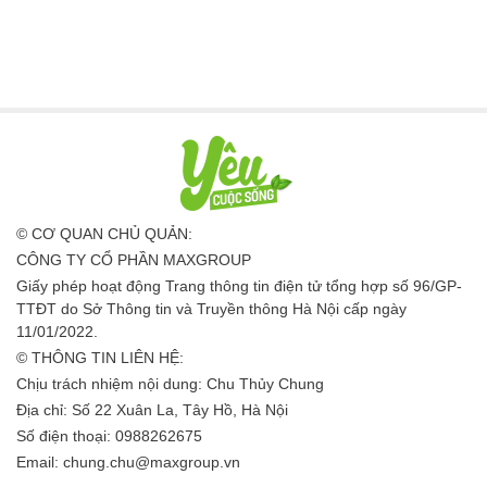
© CƠ QUAN CHỦ QUẢN:
CÔNG TY CỔ PHẦN MAXGROUP
Giấy phép hoạt động Trang thông tin điện tử tổng hợp số 96/GP-
TTĐT do Sở Thông tin và Truyền thông Hà Nội cấp ngày
11/01/2022.
© THÔNG TIN LIÊN HỆ:
Chịu trách nhiệm nội dung: Chu Thủy Chung
Địa chỉ: Số 22 Xuân La, Tây Hồ, Hà Nội
Số điện thoại: 0988262675
Email:
chung.chu@maxgroup.vn