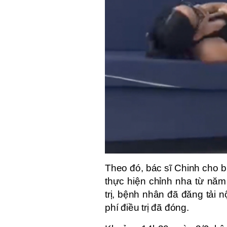
Theo đó, bác sĩ Chinh cho 
thực hiện chỉnh nha từ năm
trị, bệnh nhân đã đăng tải 
phí điều trị đã đóng.