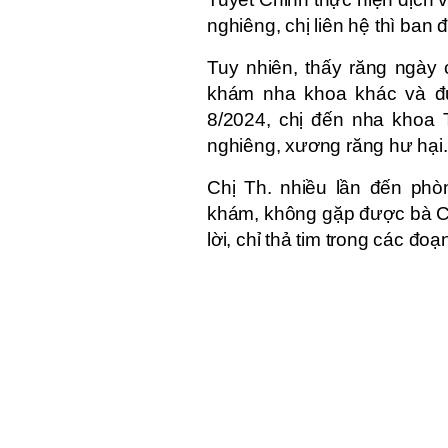
nghiêng, chị liên hệ thì ban
Tuy nhiên, thấy răng ngày 
khám nha khoa khác và đư
8/2024, chị đến nha khoa 
nghiêng, xương răng hư hại.
Chị Th. nhiều lần đến ph
khám, không gặp được bà Chi
lời, chỉ thả tim trong các đo