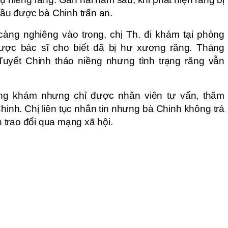
 đầu được bà Chinh trấn an.
càng nghiêng vào trong, chị Th. đi khám tại phòng
ợc bác sĩ cho biết đã bị hư xương răng. Tháng
Tuyết Chinh tháo niềng nhưng tình trạng răng vẫn
òng khám nhưng chỉ được nhân viên tư vấn, thăm
nh. Chị liên tục nhắn tin nhưng bà Chinh không trả
ạn trao đổi qua mạng xã hội.