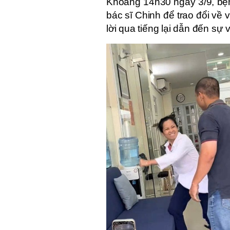
Khoảng 14h30 ngày 3/9, bện
bác sĩ Chinh để trao đổi về 
lời qua tiếng lại dẫn đến sự v