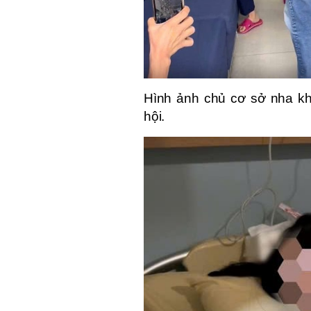
Hình ảnh chủ cơ sở nha kh
hội.