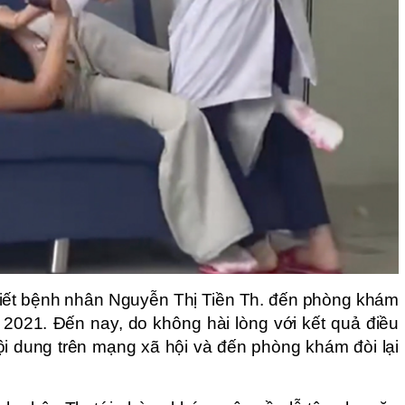
biết bệnh nhân Nguyễn Thị Tiền Th. đến phòng khám
 2021. Đến nay, do không hài lòng với kết quả điều
nội dung trên mạng xã hội và đến phòng khám đòi lại