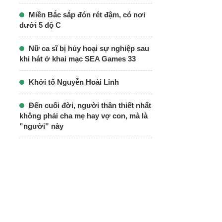
Miền Bắc sắp đón rét đậm, có nơi
dưới 5 độ C
Nữ ca sĩ bị hủy hoại sự nghiệp sau
khi hát ở khai mạc SEA Games 33
Khởi tố Nguyễn Hoài Linh
Đến cuối đời, người thân thiết nhất
không phải cha mẹ hay vợ con, mà là
”người” này