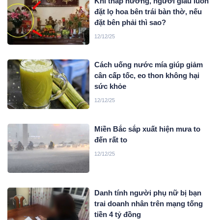
Khi thắp hương, người giàu luôn
đặt lọ hoa bên trái bàn thờ, nếu
đặt bên phải thì sao?
12/12/25
Cách uống nước mía giúp giảm
cân cấp tốc, eo thon không hại
sức khỏe
12/12/25
Miền Bắc sắp xuất hiện mưa to
đến rất to
12/12/25
Danh tính người phụ nữ bị bạn
trai doanh nhân trên mạng tống
tiền 4 tỷ đồng