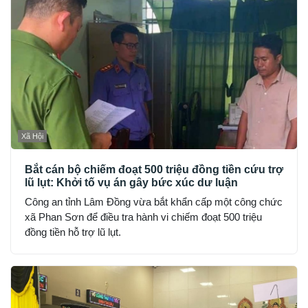
Xã Hội
Bắt cán bộ chiếm đoạt 500 triệu đồng tiền cứu trợ
lũ lụt: Khởi tố vụ án gây bức xúc dư luận
Công an tỉnh Lâm Đồng vừa bắt khẩn cấp một công chức
xã Phan Sơn để điều tra hành vi chiếm đoạt 500 triệu
đồng tiền hỗ trợ lũ lụt.