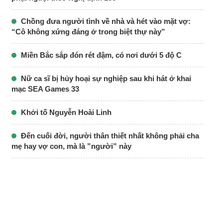
Chồng đưa người tình về nhà và hét vào mặt vợ:
“Cô không xứng đáng ở trong biệt thự này”
Miền Bắc sắp đón rét đậm, có nơi dưới 5 độ C
Nữ ca sĩ bị hủy hoại sự nghiệp sau khi hát ở khai
mạc SEA Games 33
Khởi tố Nguyễn Hoài Linh
Đến cuối đời, người thân thiết nhất không phải cha
mẹ hay vợ con, mà là ”người” này