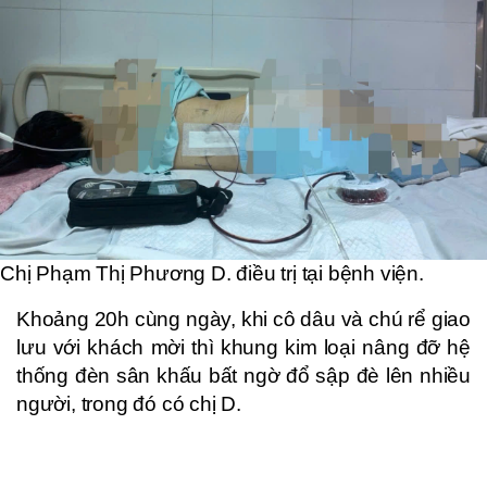
Chị Phạm Thị Phương D. điều trị tại bệnh viện.
Khoảng 20h cùng ngày, khi cô dâu và chú rể giao
lưu với khách mời thì khung kim loại nâng đỡ hệ
thống đèn sân khấu bất ngờ đổ sập đè lên nhiều
người, trong đó có chị D.