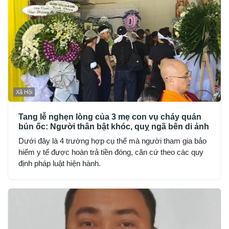
Xã Hội
Tang lễ nghẹn lòng của 3 mẹ con vụ cháy quán
bún ốc: Người thân bật khóc, quỵ ngã bên di ảnh
Dưới đây là 4 trường hợp cụ thể mà người tham gia bảo
hiểm y tế được hoàn trả tiền đóng, căn cứ theo các quy
định pháp luật hiện hành.