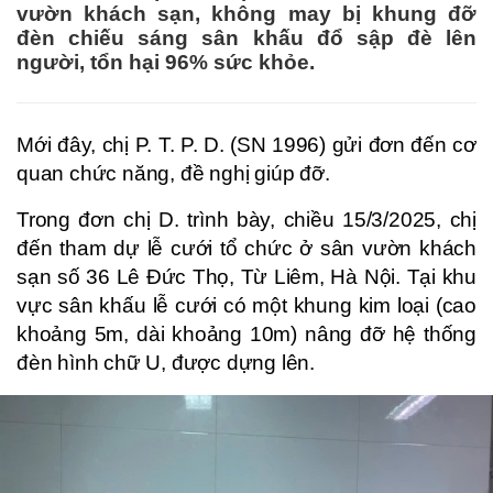
vườn khách sạn, không may bị khung đỡ
đèn chiếu sáng sân khấu đổ sập đè lên
người, tổn hại 96% sức khỏe.
Mới đây, chị P. T. P. D. (SN 1996) gửi đơn đến cơ
quan chức năng, đề nghị giúp đỡ.
Trong đơn chị D. trình bày, chiều 15/3/2025, chị
đến tham dự lễ cưới tổ chức ở sân vườn khách
sạn số 36 Lê Đức Thọ, Từ Liêm, Hà Nội. Tại khu
vực sân khấu lễ cưới có một khung kim loại (cao
khoảng 5m, dài khoảng 10m) nâng đỡ hệ thống
đèn hình chữ U, được dựng lên.