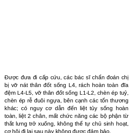
Được đưa đi cấp cứu, các bác sĩ chẩn đoán chị
bị vỡ nát thân đốt sống L4, rách hoàn toàn đĩa
đệm L4-L5, vỡ thân đốt sống L1-L2, chèn ép tuỷ,
chèn ép rễ đuôi ngựa, bên cạnh các tổn thương
khác; có nguy cơ dẫn đến liệt tủy sống hoàn
toàn, liệt 2 chân, mất chức năng các bộ phận từ
thắt lưng trở xuống, không thể tự chủ sinh hoạt,
cơ hội đi lại sau này không được đảm bảo.