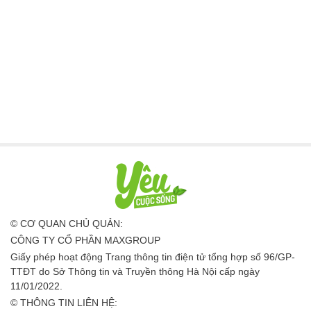
© CƠ QUAN CHỦ QUẢN:
CÔNG TY CỔ PHẦN MAXGROUP
Giấy phép hoạt động Trang thông tin điện tử tổng hợp số 96/GP-
TTĐT do Sở Thông tin và Truyền thông Hà Nội cấp ngày
11/01/2022.
© THÔNG TIN LIÊN HỆ: