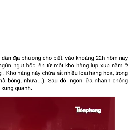
 dân địa phương cho biết, vào khoảng 22h hôm nay
 ngùn ngụt bốc lên từ một kho hàng lụp xụp nằm ở
 . Kho hàng này chứa rất nhiều loại hàng hóa, trong
nhà bóng, nhựa…). Sau đó, ngọn lửa nhanh chóng
 xung quanh.