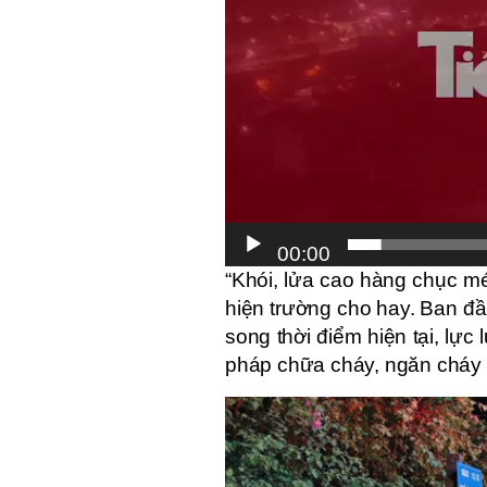
00:00
“Khói, lửa cao hàng chục m
hiện trường cho hay. Ban đầ
song thời điểm hiện tại, lự
pháp chữa cháy, ngăn cháy 