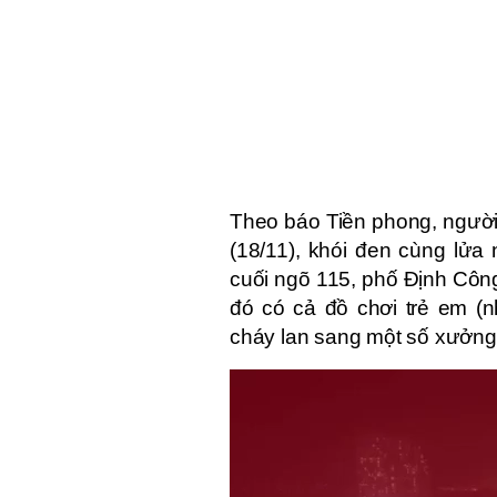
Theo báo Tiền phong, người
(18/11), khói đen cùng lửa
cuối ngõ 115, phố Định Công
đó có cả đồ chơi trẻ em (
cháy lan sang một số xưởng
Video
Player