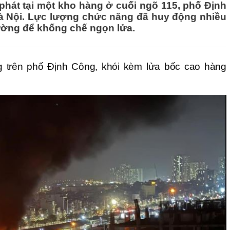
phát tại một kho hàng ở cuối ngõ 115, phố Định
à Nội. Lực lượng chức năng đã huy động nhiều
ường để khống chế ngọn lửa.
g trên phố Định Công, khói kèm lửa bốc cao hàng