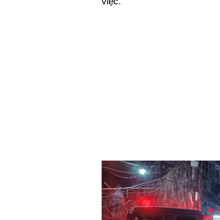
việc.