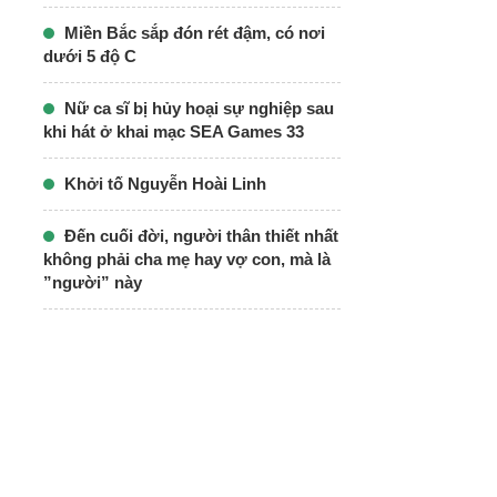
Miền Bắc sắp đón rét đậm, có nơi
dưới 5 độ C
Nữ ca sĩ bị hủy hoại sự nghiệp sau
khi hát ở khai mạc SEA Games 33
Khởi tố Nguyễn Hoài Linh
Đến cuối đời, người thân thiết nhất
không phải cha mẹ hay vợ con, mà là
”người” này