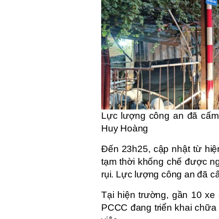
Lực lượng công an đã cấm 
Huy Hoàng
Đến 23h25, cập nhật từ hiệ
tạm thời khống chế được ng
rụi. Lực lượng công an đã c
Tại hiện trường, gần 10 xe
PCCC đang triển khai chữa 