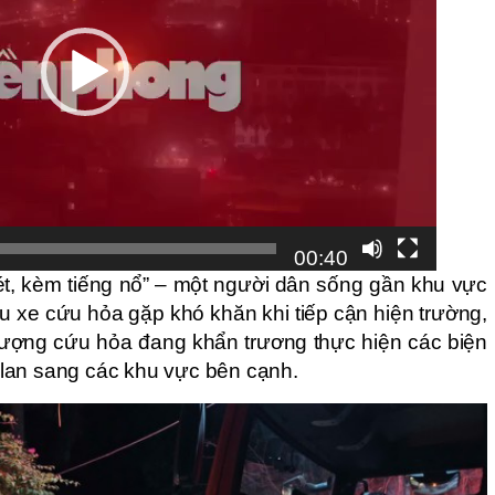
00:40
ét, kèm tiếng nổ” – một người dân sống gần khu vực
u xe cứu hỏa gặp khó khăn khi tiếp cận hiện trường,
c lượng cứu hỏa đang khẩn trương thực hiện các biện
lan sang các khu vực bên cạnh.