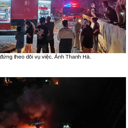
đứng theo dõi vụ việc. Ảnh Thanh Hà.