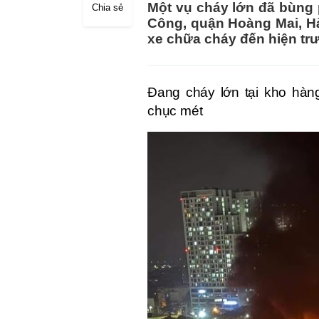
Một vụ cháy lớn đã bùng 
Chia sẻ
Công, quận Hoàng Mai, H
xe chữa cháy đến hiện tr
Đang cháy lớn tại kho hàn
chục mét