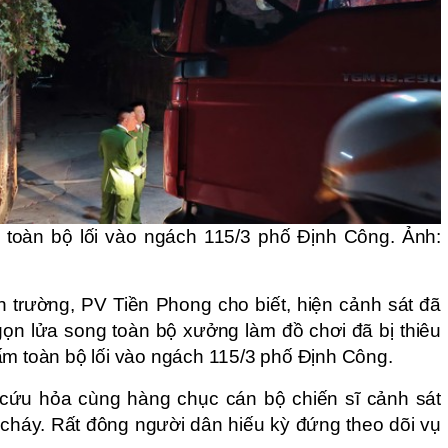
toàn bộ lối vào ngách 115/3 phố Định Công. Ảnh:
n trường, PV Tiền Phong cho biết, hiện cảnh sát đã
ọn lửa song toàn bộ xưởng làm đồ chơi đã bị thiêu
ấm toàn bộ lối vào ngách 115/3 phố Định Công.
 cứu hỏa cùng hàng chục cán bộ chiến sĩ cảnh sát
cháy. Rất đông người dân hiếu kỳ đứng theo dõi vụ