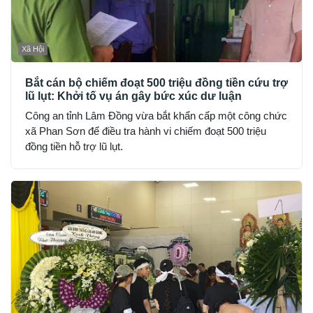
Xã Hội
Bắt cán bộ chiếm đoạt 500 triệu đồng tiền cứu trợ
lũ lụt: Khởi tố vụ án gây bức xúc dư luận
Công an tỉnh Lâm Đồng vừa bắt khẩn cấp một công chức
xã Phan Sơn để điều tra hành vi chiếm đoạt 500 triệu
đồng tiền hỗ trợ lũ lụt.