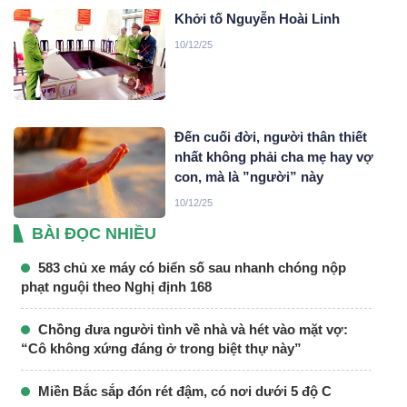
Khởi tố Nguyễn Hoài Linh
10/12/25
Đến cuối đời, người thân thiết
nhất không phải cha mẹ hay vợ
con, mà là ”người” này
10/12/25
BÀI ĐỌC NHIỀU
583 chủ xe máy có biển số sau nhanh chóng nộp
phạt nguội theo Nghị định 168
Chồng đưa người tình về nhà và hét vào mặt vợ:
“Cô không xứng đáng ở trong biệt thự này”
Miền Bắc sắp đón rét đậm, có nơi dưới 5 độ C