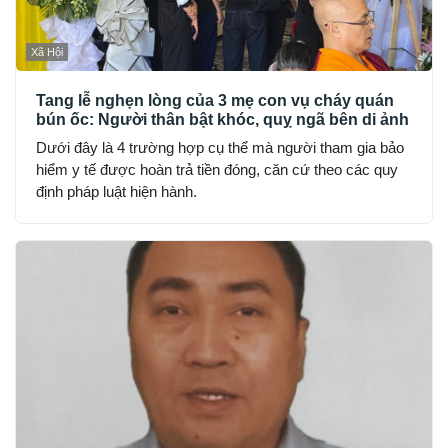
Xã Hội
Tang lễ nghẹn lòng của 3 mẹ con vụ cháy quán
bún ốc: Người thân bật khóc, quỵ ngã bên di ảnh
Dưới đây là 4 trường hợp cụ thể mà người tham gia bảo
hiểm y tế được hoàn trả tiền đóng, căn cứ theo các quy
định pháp luật hiện hành.