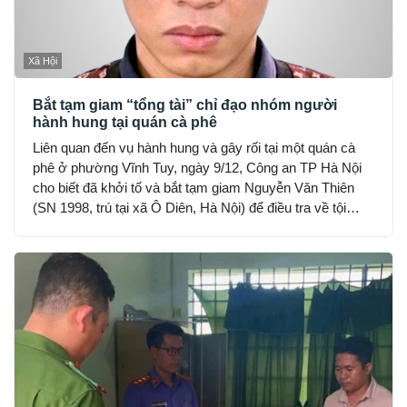
Xã Hội
Bắt tạm giam “tổng tài” chỉ đạo nhóm người
hành hung tại quán cà phê
Liên quan đến vụ hành hung và gây rối tại một quán cà
phê ở phường Vĩnh Tuy, ngày 9/12, Công an TP Hà Nội
cho biết đã khởi tố và bắt tạm giam Nguyễn Văn Thiên
(SN 1998, trú tại xã Ô Diên, Hà Nội) để điều tra về tội
“Gây rối trật tự công cộng”.