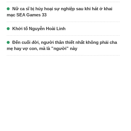
Nữ ca sĩ bị hủy hoại sự nghiệp sau khi hát ở khai
mạc SEA Games 33
Khởi tố Nguyễn Hoài Linh
Đến cuối đời, người thân thiết nhất không phải cha
mẹ hay vợ con, mà là ”người” này