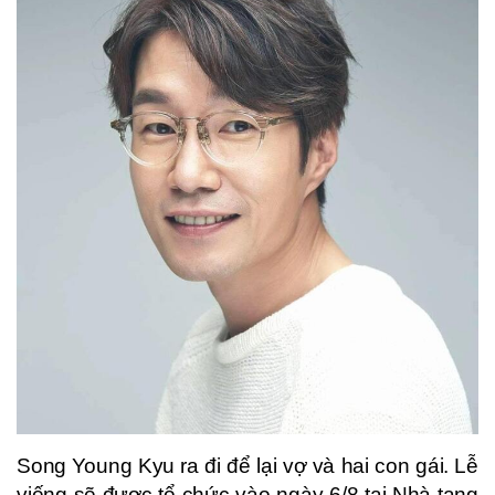
Song Young Kyu ra đi để lại vợ và hai con gái. Lễ
viếng sẽ được tổ chức vào ngày 6/8 tại Nhà tang