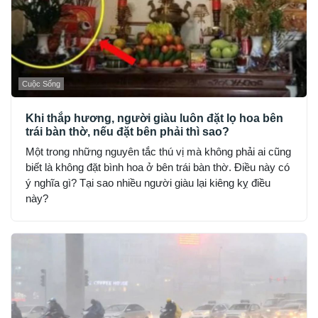
Cuộc Sống
Khi thắp hương, người giàu luôn đặt lọ hoa bên
trái bàn thờ, nếu đặt bên phải thì sao?
Một trong những nguyên tắc thú vị mà không phải ai cũng
biết là không đặt bình hoa ở bên trái bàn thờ. Điều này có
ý nghĩa gì? Tại sao nhiều người giàu lại kiêng kỵ điều
này?