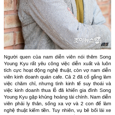
Người quen của nam diễn viên nói thêm Song
Young Kyu rất yêu công việc diễn xuất và luôn
tích cực hoạt động nghệ thuật, còn vợ nam diễn
viên kinh doanh quán cafe. Cả 2 đã cố gắng làm
việc chăm chỉ, nhưng tình kinh tế suy thoái và
việc kinh doanh thua lỗ đã khiến gia đình Song
Young Kyu gặp khủng hoảng tài chính. Nam diễn
viên phải ly thân, sống xa vợ và 2 con để làm
nghệ thuật kiếm tiền. Tuy nhiên, vụ bê bối lái xe