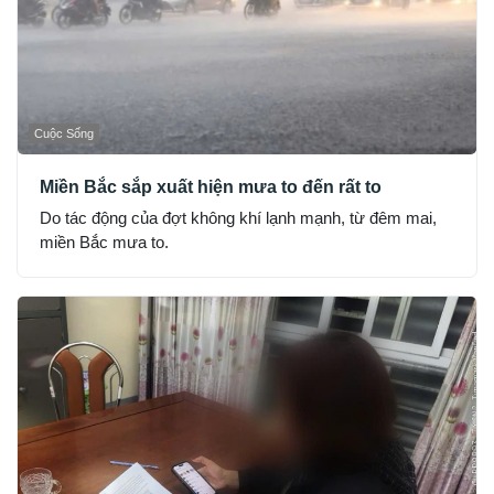
Cuộc Sống
Miền Bắc sắp xuất hiện mưa to đến rất to
Do tác động của đợt không khí lạnh mạnh, từ đêm mai,
miền Bắc mưa to.