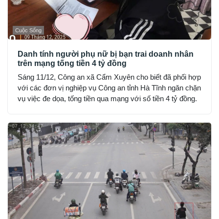
Cuộc Sống
Danh tính người phụ nữ bị bạn trai doanh nhân
trên mạng tống tiền 4 tỷ đồng
Sáng 11/12, Công an xã Cẩm Xuyên cho biết đã phối hợp
với các đơn vị nghiệp vụ Công an tỉnh Hà Tĩnh ngăn chặn
vụ việc đe dọa, tống tiền qua mạng với số tiền 4 tỷ đồng.