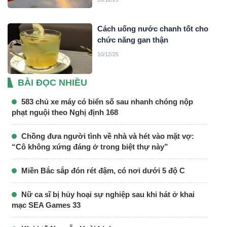
Cách uống nước chanh tốt cho
chức năng gan thận
10/12/25
BÀI ĐỌC NHIỀU
583 chủ xe máy có biển số sau nhanh chóng nộp
phạt nguội theo Nghị định 168
Chồng đưa người tình về nhà và hét vào mặt vợ:
“Cô không xứng đáng ở trong biệt thự này”
Miền Bắc sắp đón rét đậm, có nơi dưới 5 độ C
Nữ ca sĩ bị hủy hoại sự nghiệp sau khi hát ở khai
mạc SEA Games 33