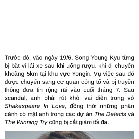
Trước đó, vào ngày 19/6, Song Young Kyu từng
bị bắt vì lái xe sau khi uống rượu, khi di chuyển
khoảng 5km tại khu vực Yongin. Vụ việc sau đó
được chuyển sang cơ quan công tố và bị truyền
thông đưa tin rộng rãi vào cuối tháng 7. Sau
scandal, anh phải rút khỏi vai diễn trong vở
Shakespeare In Love
, đồng thời những phân
cảnh có mặt anh trong các dự án
The Defects
và
The Winning Try
cũng bị cắt giảm tối đa.