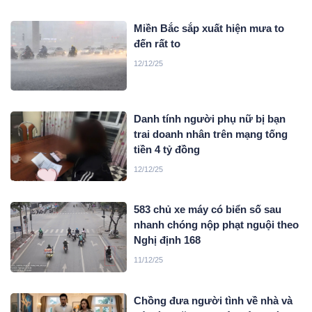
Miền Bắc sắp xuất hiện mưa to
đến rất to
12/12/25
Danh tính người phụ nữ bị bạn
trai doanh nhân trên mạng tống
tiền 4 tỷ đồng
12/12/25
583 chủ xe máy có biển số sau
nhanh chóng nộp phạt nguội theo
Nghị định 168
11/12/25
Chồng đưa người tình về nhà và