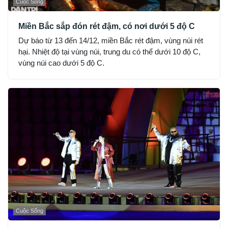
Cuộc Sống
Miền Bắc sắp đón rét đậm, có nơi dưới 5 độ C
Dự báo từ 13 đến 14/12, miền Bắc rét đậm, vùng núi rét
hại. Nhiệt độ tại vùng núi, trung du có thể dưới 10 độ C,
vùng núi cao dưới 5 độ C.
Cuộc Sống