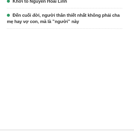
Khởi tố Nguyễn Hoài Linh
Đến cuối đời, người thân thiết nhất không phải cha
mẹ hay vợ con, mà là ”người” này