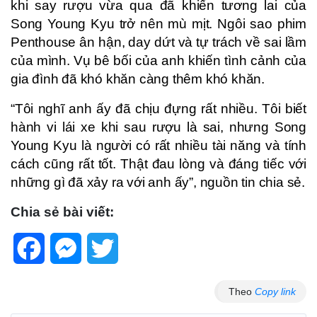
khi say rượu vừa qua đã khiến tương lai của
Song Young Kyu trở nên mù mịt. Ngôi sao phim
Penthouse ân hận, day dứt và tự trách về sai lầm
của mình. Vụ bê bối của anh khiến tình cảnh của
gia đình đã khó khăn càng thêm khó khăn.
“Tôi nghĩ anh ấy đã chịu đựng rất nhiều. Tôi biết
hành vi lái xe khi sau rượu là sai, nhưng Song
Young Kyu là người có rất nhiều tài năng và tính
cách cũng rất tốt. Thật đau lòng và đáng tiếc với
những gì đã xảy ra với anh ấy”, nguồn tin chia sẻ.
Chia sẻ bài viết:
Facebook
Messenger
Twitter
Theo
Copy link