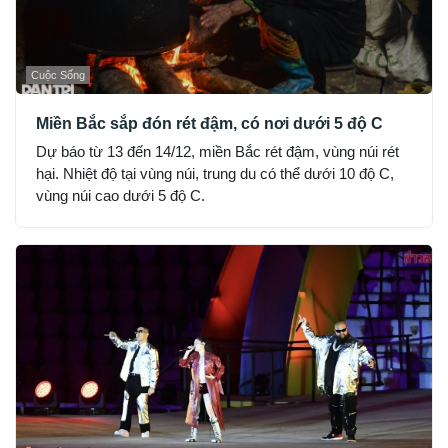
Cuộc Sống
Miền Bắc sắp đón rét đậm, có nơi dưới 5 độ C
Dự báo từ 13 đến 14/12, miền Bắc rét đậm, vùng núi rét
hại. Nhiệt độ tại vùng núi, trung du có thể dưới 10 độ C,
vùng núi cao dưới 5 độ C.