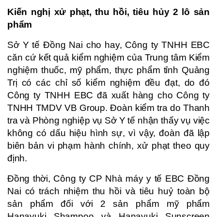
Kiến nghị xử phạt, thu hồi, tiêu hủy 2 lô sản
phẩm
Sở Y tế Đồng Nai cho hay, Công ty TNHH EBC
căn cứ kết quả kiểm nghiệm của Trung tâm Kiểm
nghiệm thuốc, mỹ phẩm, thực phẩm tỉnh Quảng
Trị có các chỉ số kiểm nghiệm đều đạt, do đó
Công ty TNHH EBC đã xuất hàng cho Công ty
TNHH TMDV VB Group. Đoàn kiểm tra do Thanh
tra và Phòng nghiệp vụ Sở Y tế nhận thấy vụ việc
không có dấu hiệu hình sự, vì vậy, đoàn đã lập
biên bản vi phạm hành chính, xử phạt theo quy
định.
Đồng thời, Công ty CP Nhà máy y tế EBC Đồng
Nai có trách nhiệm thu hồi và tiêu huỷ toàn bộ
sản phẩm đối với 2 sản phẩm mỹ phẩm
Hanayuki Shampoo và Hanayuki Sunscreen