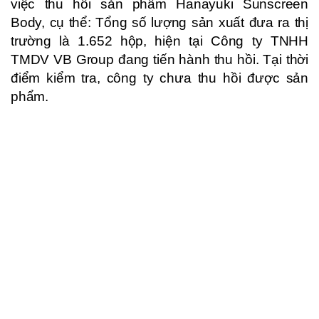
việc thu hồi sản phẩm Hanayuki Sunscreen
Body, cụ thể: Tổng số lượng sản xuất đưa ra thị
trường là 1.652 hộp, hiện tại Công ty TNHH
TMDV VB Group đang tiến hành thu hồi. Tại thời
điểm kiểm tra, công ty chưa thu hồi được sản
phẩm.