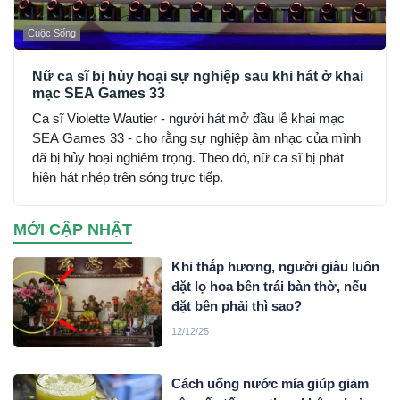
Cuộc Sống
Nữ ca sĩ bị hủy hoại sự nghiệp sau khi hát ở khai
mạc SEA Games 33
Ca sĩ Violette Wautier - người hát mở đầu lễ khai mạc
SEA Games 33 - cho rằng sự nghiệp âm nhạc của mình
đã bị hủy hoại nghiêm trọng. Theo đó, nữ ca sĩ bị phát
hiện hát nhép trên sóng trực tiếp.
MỚI CẬP NHẬT
Khi thắp hương, người giàu luôn
đặt lọ hoa bên trái bàn thờ, nếu
đặt bên phải thì sao?
12/12/25
Cách uống nước mía giúp giảm