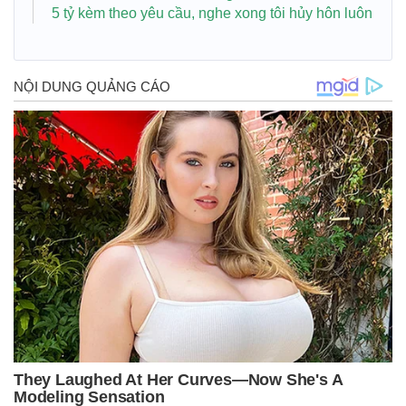
5 tỷ kèm theo yêu cầu, nghe xong tôi hủy hôn luôn