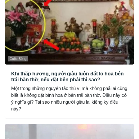
Cuộc Sống
Khi thắp hương, người giàu luôn đặt lọ hoa bên
trái bàn thờ, nếu đặt bên phải thì sao?
Một trong những nguyên tắc thú vị mà không phải ai cũng
biết là không đặt bình hoa ở bên trái bàn thờ. Điều này có
ý nghĩa gì? Tại sao nhiều người giàu lại kiêng kỵ điều
này?