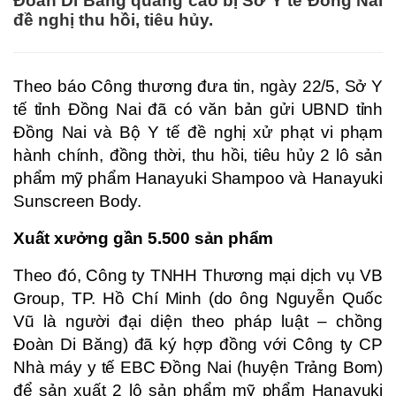
Đoàn Di Băng quảng cáo bị Sở Y tế Đồng Nai
đề nghị thu hồi, tiêu hủy.
Theo báo Công thương đưa tin, ngày 22/5, Sở Y
tế tỉnh Đồng Nai đã có văn bản gửi UBND tỉnh
Đồng Nai và Bộ Y tế đề nghị xử phạt vi phạm
hành chính, đồng thời, thu hồi, tiêu hủy 2 lô sản
phẩm mỹ phẩm Hanayuki Shampoo và Hanayuki
Sunscreen Body.
Xuất xưởng gần 5.500 sản phẩm
Theo đó, Công ty TNHH Thương mại dịch vụ VB
Group, TP. Hồ Chí Minh (do ông Nguyễn Quốc
Vũ là người đại diện theo pháp luật – chồng
Đoàn Di Băng) đã ký hợp đồng với Công ty CP
Nhà máy y tế EBC Đồng Nai (huyện Trảng Bom)
để sản xuất 2 lô sản phẩm mỹ phẩm Hanayuki