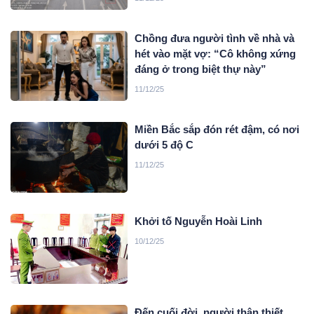
Chồng đưa người tình về nhà và
hét vào mặt vợ: “Cô không xứng
đáng ở trong biệt thự này”
11/12/25
Miền Bắc sắp đón rét đậm, có nơi
dưới 5 độ C
11/12/25
Khởi tố Nguyễn Hoài Linh
10/12/25
Đến cuối đời, người thân thiết