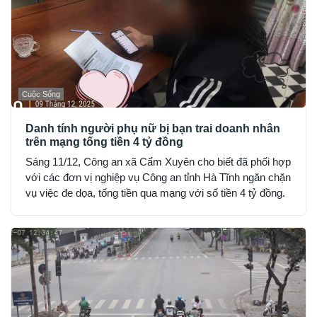
Cuộc Sống
Danh tính người phụ nữ bị bạn trai doanh nhân
trên mạng tống tiền 4 tỷ đồng
Sáng 11/12, Công an xã Cẩm Xuyên cho biết đã phối hợp
với các đơn vị nghiệp vụ Công an tỉnh Hà Tĩnh ngăn chặn
vụ việc đe dọa, tống tiền qua mạng với số tiền 4 tỷ đồng.