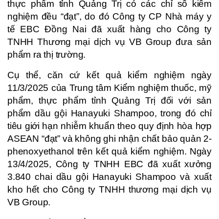
thực phẩm tỉnh Quảng Trị có các chỉ số kiểm
nghiệm đều “đạt”, do đó Công ty CP Nhà máy y
tế EBC Đồng Nai đã xuất hàng cho Công ty
TNHH Thương mại dịch vụ VB Group đưa sản
phẩm ra thị trường.
Cụ thể, căn cứ kết quả kiểm nghiệm ngày
11/3/2025 của Trung tâm Kiểm nghiệm thuốc, mỹ
phẩm, thực phẩm tỉnh Quảng Trị đối với sản
phẩm dầu gội Hanayuki Shampoo, trong đó chỉ
tiêu giới hạn nhiễm khuẩn theo quy định hòa hợp
ASEAN “đạt” và không ghi nhận chất bảo quản 2-
phenoxyethanol trên kết quả kiểm nghiệm. Ngày
13/4/2025, Công ty TNHH EBC đã xuất xưởng
3.840 chai dầu gội Hanayuki Shampoo và xuất
kho hết cho Công ty TNHH thương mại dịch vụ
VB Group.