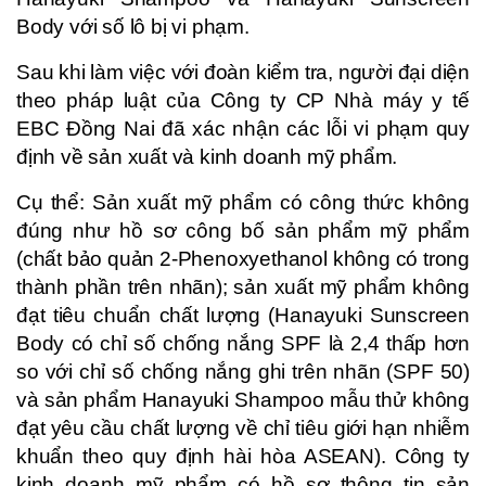
Body với số lô bị vi phạm.
Sau khi làm việc với đoàn kiểm tra, người đại diện
theo pháp luật của Công ty CP Nhà máy y tế
EBC Đồng Nai đã xác nhận các lỗi vi phạm quy
định về sản xuất và kinh doanh mỹ phẩm.
Cụ thể: Sản xuất mỹ phẩm có công thức không
đúng như hồ sơ công bố sản phẩm mỹ phẩm
(chất bảo quản 2-Phenoxyethanol không có trong
thành phần trên nhãn); sản xuất mỹ phẩm không
đạt tiêu chuẩn chất lượng (Hanayuki Sunscreen
Body có chỉ số chống nắng SPF là 2,4 thấp hơn
so với chỉ số chống nắng ghi trên nhãn (SPF 50)
và sản phẩm Hanayuki Shampoo mẫu thử không
đạt yêu cầu chất lượng về chỉ tiêu giới hạn nhiễm
khuẩn theo quy định hài hòa ASEAN). Công ty
kinh doanh mỹ phẩm có hồ sơ thông tin sản