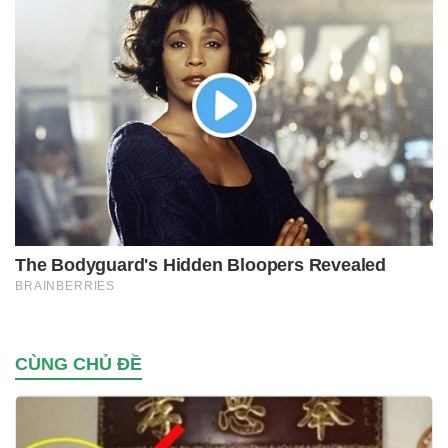
CÙNG CHỦ ĐỀ