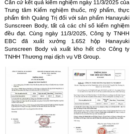
Căn cứ kết quả kiểm nghiệm ngày 11/3/2025 của
Trung tâm Kiểm nghiệm thuốc, mỹ phẩm, thực
phẩm tỉnh Quảng Trị đối với sản phẩm Hanayuki
Sunscreen Body, tất cả các chỉ số kiểm nghiệm
đều đạt. Cùng ngày 11/3/2025, Công ty TNHH
EBC đã xuất xưởng 1.652 hộp Hanayuki
Sunscreen Body và xuất kho hết cho Công ty
TNHH Thương mại dịch vụ VB Group.