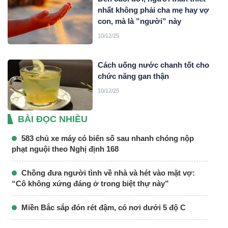
nhất không phải cha mẹ hay vợ
con, mà là ”người” này
10/12/25
Cách uống nước chanh tốt cho
chức năng gan thận
10/12/25
BÀI ĐỌC NHIỀU
583 chủ xe máy có biển số sau nhanh chóng nộp
phạt nguội theo Nghị định 168
Chồng đưa người tình về nhà và hét vào mặt vợ:
“Cô không xứng đáng ở trong biệt thự này”
Miền Bắc sắp đón rét đậm, có nơi dưới 5 độ C