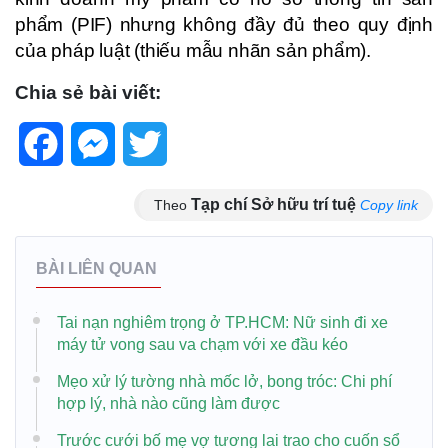
phẩm (PIF) nhưng không đầy đủ theo quy định
của pháp luật (thiếu mẫu nhãn sản phẩm).
Chia sẻ bài viết:
Facebook
Messenger
Twitter
Tạp chí Sở hữu trí tuệ
Theo
Copy link
BÀI LIÊN QUAN
Tai nạn nghiêm trọng ở TP.HCM: Nữ sinh đi xe
máy tử vong sau va chạm với xe đầu kéo
Mẹo xử lý tường nhà mốc lở, bong tróc: Chi phí
hợp lý, nhà nào cũng làm được
Trước cưới bố mẹ vợ tương lai trao cho cuốn sổ