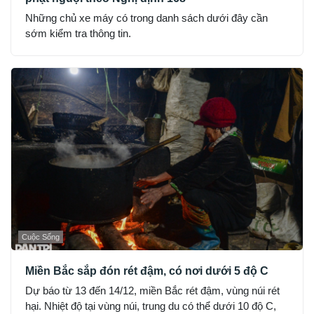
Những chủ xe máy có trong danh sách dưới đây cần
sớm kiểm tra thông tin.
Cuộc Sống
Miền Bắc sắp đón rét đậm, có nơi dưới 5 độ C
Dự báo từ 13 đến 14/12, miền Bắc rét đậm, vùng núi rét
hại. Nhiệt độ tại vùng núi, trung du có thể dưới 10 độ C,