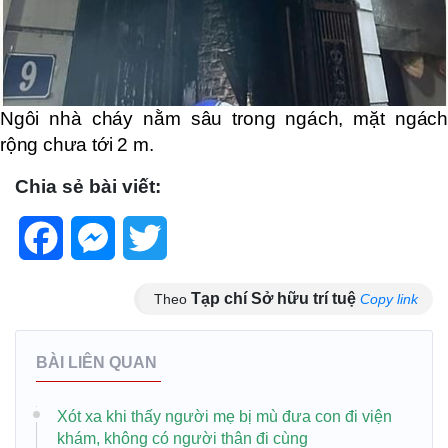
Ngôi nhà cháy nằm sâu trong ngách, mặt ngách
rộng chưa tới 2 m.
Chia sẻ bài viết:
Facebook
Messenger
Twitter
Tạp chí Sở hữu trí tuệ
Theo
Copy link
BÀI LIÊN QUAN
Xót xa khi thấy người mẹ bị mù đưa con đi viện
khám, không có người thân đi cùng