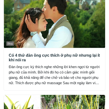
Blog
Có 4 thứ đàn ông cực thích ở phụ nữ nhưng lại ít
khi nói ra
Đàn ông cực kỳ thích nghe những lời khen ngợi từ người
phụ nữ của mình. Bởi khi đó họ có cảm giác mình giỏi
giang, đủ khả năng để che chở và bảo vệ cho người phụ
nữ. Thích được phụ nữ massage Sau một ngày làm việc
mệt mỏi, căng thẳng, trở về