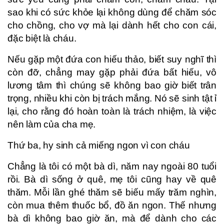
sao khi có sức khỏe lại không dùng để chăm sóc
cho chồng, cho vợ mà lại dành hết cho con cái,
đặc biệt là cháu.
Nếu gặp một đứa con hiếu thảo, biết suy nghĩ thì
còn đỡ, chẳng may gặp phải đứa bất hiếu, vô
lương tâm thì chúng sẽ không bao giờ biết trân
trọng, nhiều khi còn bị trách mắng. Nó sẽ sinh tật ỉ
lại, cho rằng đó hoàn toàn là trách nhiệm, là việc
nên làm của cha mẹ.
Thứ ba, hy sinh cả miếng ngon vì con cháu
Chẳng là tôi có một bà dì, năm nay ngoài 80 tuổi
rồi. Bà dì sống ở quê, mẹ tôi cũng hay về quê
thăm. Mỗi lần ghé thăm sẽ biếu mấy trăm nghìn,
còn mua thêm thuốc bổ, đồ ăn ngon. Thế nhưng
bà dì không bao giờ ăn, mà để dành cho các