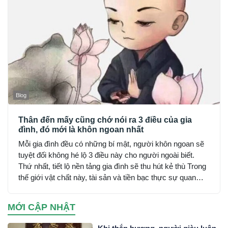
Blog
Thân đến mấy cũng chớ nói ra 3 điều của gia
đình, đó mới là khôn ngoan nhất
Mỗi gia đình đều có những bí mật, người khôn ngoan sẽ
tuyệt đối không hé lộ 3 điều này cho người ngoài biết.
Thứ nhất, tiết lộ nền tảng gia đình sẽ thu hút kẻ thù Trong
thế giới vật chất này, tài sản và tiền bạc thực sự quan
trọng hơn nhiều thứ
MỚI CẬP NHẬT