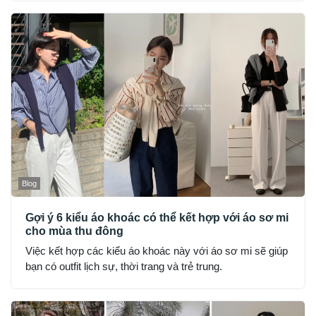
Blog
Gợi ý 6 kiểu áo khoác có thể kết hợp với áo sơ mi
cho mùa thu đông
Việc kết hợp các kiểu áo khoác này với áo sơ mi sẽ giúp
bạn có outfit lịch sự, thời trang và trẻ trung.