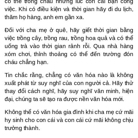
có thể trông cháu những lúc con cái bận công
việc. Khi có điều kiện và thời gian hãy đi du lịch,
thăm họ hàng, anh em gần xa.
Đối với cha mẹ ở quê, hãy giết thời gian bằng
việc trồng cây, trồng rau, trồng hoa quả và có thể
uống trà vào thời gian rảnh rỗi. Qua nhà hàng
xóm chơi, thỉnh thoảng có thể đến trường đón
cháu chẳng hạn.
Tin chắc rằng, chẳng có văn hóa nào là không
xuất phát từ suy nghĩ của con người cả. Hãy thử
thay đổi cách nghĩ, hãy suy nghĩ văn minh, hiện
đại, chúng ta sẽ tạo ra được nền văn hóa mới.
Không thể có văn hóa gia đình khi cha mẹ cứ mãi
hy sinh cho con cái và con cái cứ mãi không chịu
trưởng thành.