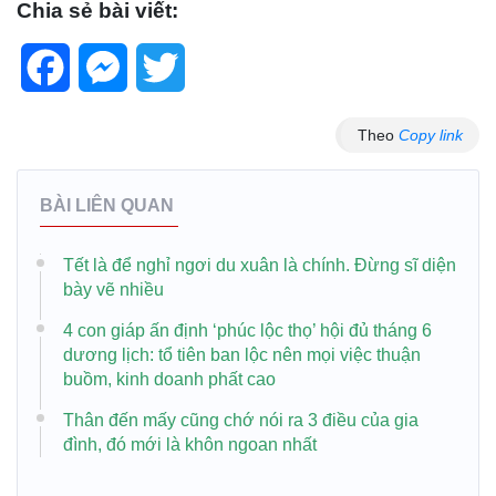
Chia sẻ bài viết:
Facebook
Messenger
Twitter
Theo
Copy link
BÀI LIÊN QUAN
Tết là để nghỉ ngơi du xuân là chính. Đừng sĩ diện
bày vẽ nhiều
4 con giáp ấn định ‘phúc lộc thọ’ hội đủ tháng 6
dương lịch: tổ tiên ban lộc nên mọi việc thuận
buồm, kinh doanh phất cao
Thân đến mấy cũng chớ nói ra 3 điều của gia
đình, đó mới là khôn ngoan nhất