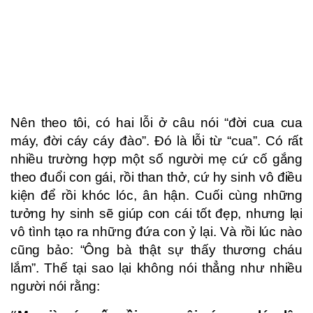
Nên theo tôi, có hai lỗi ở câu nói “đời cua cua
máy, đời cáy cáy đào”. Đó là lỗi từ “cua”. Có rất
nhiều trường hợp một số người mẹ cứ cố gắng
theo đuổi con gái, rồi than thở, cứ hy sinh vô điều
kiện để rồi khóc lóc, ân hận. Cuối cùng những
tưởng hy sinh sẽ giúp con cái tốt đẹp, nhưng lại
vô tình tạo ra những đứa con ỷ lại. Và rồi lúc nào
cũng bảo: “Ông bà thật sự thấy thương cháu
lắm”. Thế tại sao lại không nói thẳng như nhiều
người nói rằng: