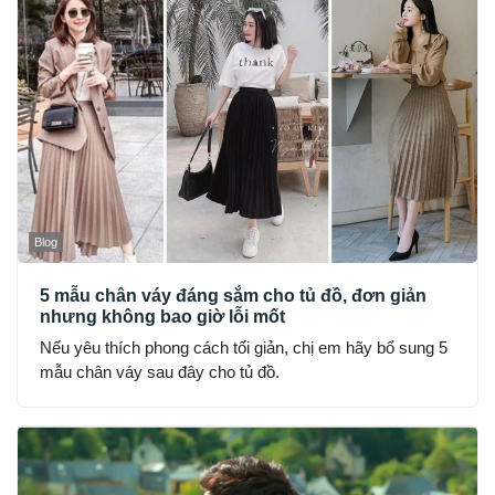
Blog
5 mẫu chân váy đáng sắm cho tủ đồ, đơn giản
nhưng không bao giờ lỗi mốt
Nếu yêu thích phong cách tối giản, chị em hãy bổ sung 5
mẫu chân váy sau đây cho tủ đồ.