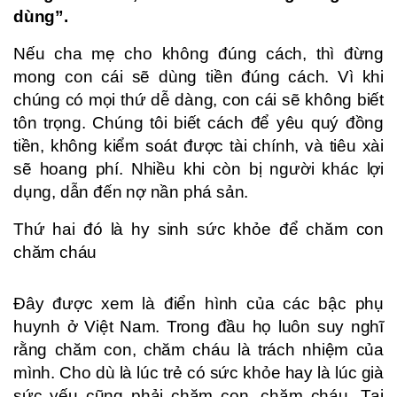
dùng”.
Nếu cha mẹ cho không đúng cách, thì đừng
mong con cái sẽ dùng tiền đúng cách. Vì khi
chúng có mọi thứ dễ dàng, con cái sẽ không biết
tôn trọng. Chúng tôi biết cách để yêu quý đồng
tiền, không kiểm soát được tài chính, và tiêu xài
sẽ hoang phí. Nhiều khi còn bị người khác lợi
dụng, dẫn đến nợ nần phá sản.
Thứ hai đó là hy sinh sức khỏe để chăm con
chăm cháu
Đây được xem là điển hình của các bậc phụ
huynh ở Việt Nam. Trong đầu họ luôn suy nghĩ
rằng chăm con, chăm cháu là trách nhiệm của
mình. Cho dù là lúc trẻ có sức khỏe hay là lúc già
sức yếu cũng phải chăm con, chăm cháu. Tại