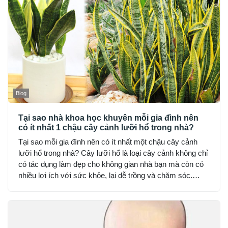
Blog
Tại sao nhà khoa học khuyên mỗi gia đình nên
có ít nhất 1 chậu cây cảnh lưỡi hổ trong nhà?
Tại sao mỗi gia đình nên có ít nhất một chậu cây cảnh
lưỡi hổ trong nhà? Cây lưỡi hổ là loại cây cảnh không chỉ
có tác dụng làm đẹp cho không gian nhà bạn mà còn có
nhiều lợi ích với sức khỏe, lại dễ trồng và chăm sóc.
Trong số các cây