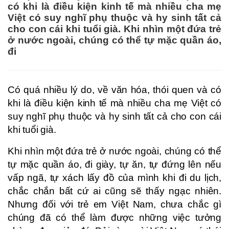
có khi là điều kiện kinh tế mà nhiều cha mẹ
Việt có suy nghĩ phụ thuộc và hy sinh tất cả
cho con cái khi tuổi già. Khi nhìn một đứa trẻ
ở nước ngoài, chúng có thể tự mặc quần áo,
đi
Có quá nhiều lý do, về văn hóa, thói quen và có
khi là điều kiện kinh tế mà nhiều cha mẹ Việt có
suy nghĩ phụ thuộc và hy sinh tất cả cho con cái
khi tuổi già.
Khi nhìn một đứa trẻ ở nước ngoài, chúng có thể
tự mặc quần áo, đi giày, tự ăn, tự đứng lên nếu
vấp ngã, tự xách lấy đồ của mình khi đi du lịch,
chắc chắn bất cứ ai cũng sẽ thấy ngạc nhiên.
Nhưng đối với trẻ em Việt Nam, chưa chắc gì
chúng đã có thể làm được những việc tưởng