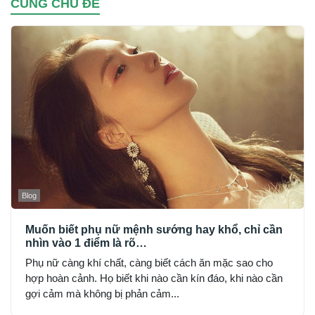
CÙNG CHỦ ĐỀ
Blog
Muốn biết phụ nữ mệnh sướng hay khổ, chỉ cần
nhìn vào 1 điểm là rõ…
Phụ nữ càng khí chất, càng biết cách ăn mặc sao cho
hợp hoàn cảnh. Họ biết khi nào cần kín đáo, khi nào cần
gợi cảm mà không bị phản cảm...