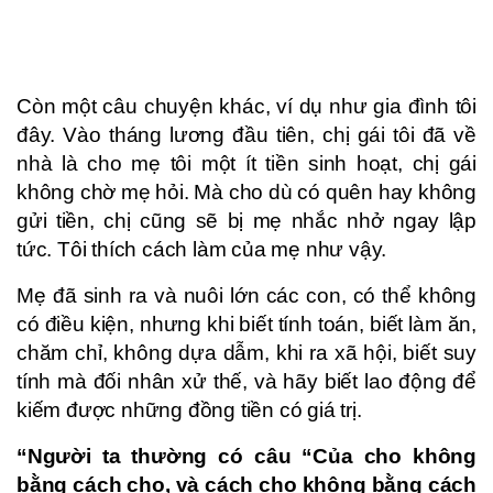
Còn một câu chuyện khác, ví dụ như gia đình tôi
đây. Vào tháng lương đầu tiên, chị gái tôi đã về
nhà là cho mẹ tôi một ít tiền sinh hoạt, chị gái
không chờ mẹ hỏi. Mà cho dù có quên hay không
gửi tiền, chị cũng sẽ bị mẹ nhắc nhở ngay lập
tức. Tôi thích cách làm của mẹ như vậy.
Mẹ đã sinh ra và nuôi lớn các con, có thể không
có điều kiện, nhưng khi biết tính toán, biết làm ăn,
chăm chỉ, không dựa dẫm, khi ra xã hội, biết suy
tính mà đối nhân xử thế, và hãy biết lao động để
kiếm được những đồng tiền có giá trị.
“Người ta thường có câu “Của cho không
bằng cách cho, và cách cho không bằng cách