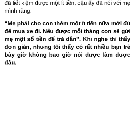
đã tiết kiệm được một ít tiền, cậu ấy đã nói với mẹ
mình rằng:
“Mẹ phải cho con thêm một ít tiền nữa mới đủ
để mua xe đi. Nếu được mỗi tháng con sẽ gửi
mẹ một số tiền để trả dần”. Khi nghe thì thấy
đơn giản, nhưng tôi thấy có rất nhiều bạn trẻ
bây giờ không bao giờ nói được làm được
đâu.