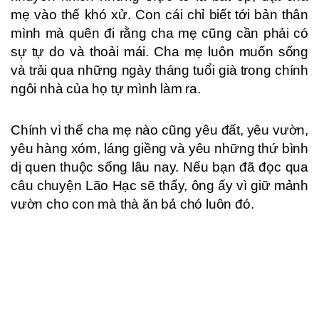
mẹ vào thế khó xử. Con cái chỉ biết tới bản thân
mình mà quên đi rằng cha mẹ cũng cần phải có
sự tự do và thoải mái. Cha mẹ luôn muốn sống
và trải qua những ngày tháng tuổi già trong chính
ngôi nhà của họ tự mình làm ra.
Chính vì thế cha mẹ nào cũng yêu đất, yêu vườn,
yêu hàng xóm, láng giềng và yêu những thứ bình
dị quen thuộc sống lâu nay. Nếu bạn đã đọc qua
câu chuyện Lão Hạc sẽ thấy, ông ấy vì giữ mảnh
vườn cho con mà thà ăn bả chó luôn đó.