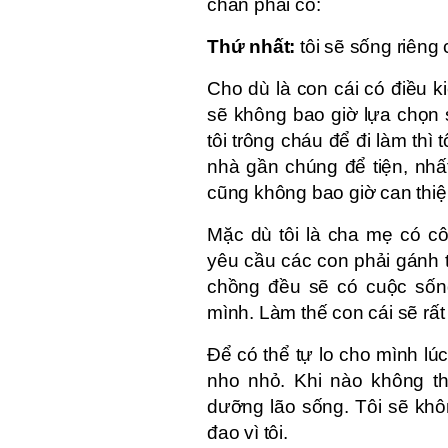
chắn phải có:
Thứ nhất:
tôi sẽ sống riêng 
Cho dù là con cái có điều 
sẽ không bao giờ lựa chọn
tôi trông cháu để đi làm th
nhà gần chúng để tiện, nhấ
cũng không bao giờ can thiệ
Mặc dù tôi là cha mẹ có c
yêu cầu các con phải gánh t
chồng đều sẽ có cuộc sống
mình. Làm thế con cái sẽ rất
Để có thể tự lo cho mình lúc
nho nhỏ. Khi nào không th
dưỡng lão sống. Tôi sẽ khôn
đao vì tôi.