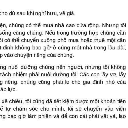
cho dù sau khi nghỉ hưu, về già.
kiện, chúng có thể mua nhà cao cửa rộng. Nhưng tôi
 sống cùng chúng. Nếu trong trường hợp chúng cần
ì tôi có thể chuyển xuống phố mua hoặc thuê một căn
t định không bao giờ ở cùng một nhà trong lâu dài,
p vào chuyện riêng của chúng.
ông nuôi dưỡng chúng nên người, nhưng tôi không
rách nhiệm phải nuôi dưỡng tôi. Các con lấy vợ, lấy
 riêng, chúng cũng phải lo cho gia đình nhỏ của
 áp lực.
 xế chiều, tôi cũng đã tiết kiệm được một khoản tiền
ể tự chăm sóc cho mình, tôi sẽ chuyển vào viện
g bao giờ làm phiền và để con cái phải vất vả, lao