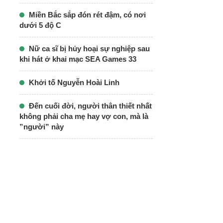
Miền Bắc sắp đón rét đậm, có nơi
dưới 5 độ C
Nữ ca sĩ bị hủy hoại sự nghiệp sau
khi hát ở khai mạc SEA Games 33
Khởi tố Nguyễn Hoài Linh
Đến cuối đời, người thân thiết nhất
không phải cha mẹ hay vợ con, mà là
”người” này