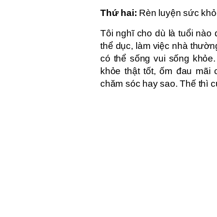
Thứ hai:
Rèn luyện sức khỏe
Tôi nghĩ cho dù là tuổi nào 
thể dục, làm việc nhà thườn
có thể sống vui sống khỏe.
khỏe thật tốt, ốm đau mãi 
chăm sóc hay sao. Thế thì c