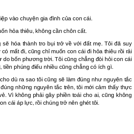
iệp vào chuyện gia đình của con cái.
uốn hỏa thiêu, không cần chôn cất.
sẽ hóa thành tro bụi trở về với đất mẹ. Tôi đã suy
ó mất đi, cũng chỉ muốn con cái đi hỏa thiêu rồi rải
ự do bốn phương trời. Tôi cũng chẳng đòi hỏi con cái
, tiền phúng điếu nhiều cũng chẳng có ích gì.
à, cho dù ra sao tôi cũng sẽ làm đúng như nguyên tắc
 đúng những nguyên tắc trên, tôi mới cảm thấy thực
 vẻ. Vì không phải gây phiền toái cho ai, cũng không
n cái áp lực, rồi chúng trở nên ghét tôi.