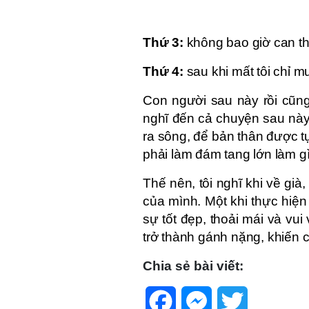
Thứ 3:
không bao giờ can th
Thứ 4:
sau khi mất tôi chỉ m
Con người sau này rồi cũng 
nghĩ đến cả chuyện sau này c
ra sông, để bản thân được t
phải làm đám tang lớn làm gì
Thế nên, tôi nghĩ khi về gi
của mình. Một khi thực hiện
sự tốt đẹp, thoải mái và vui
trở thành gánh nặng, khiến co
Chia sẻ bài viết:
Facebook
Messenger
Twitter