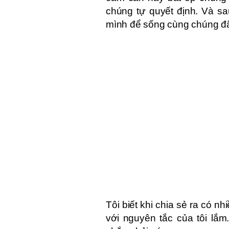
chúng tự quyết định. Và s
mình để sống cùng chúng đ
Tôi biết khi chia sẻ ra có 
với nguyên tắc của tôi lắ