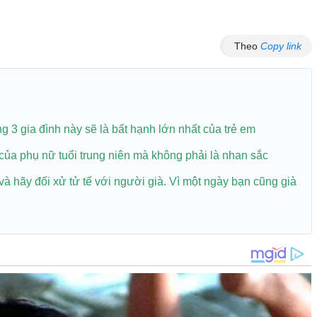
Theo
Copy link
g 3 gia đình này sẽ là bất hạnh lớn nhất của trẻ em
 của phụ nữ tuổi trung niên mà không phải là nhan sắc
à hãy đối xử tử tế với người già. Vì một ngày bạn cũng già