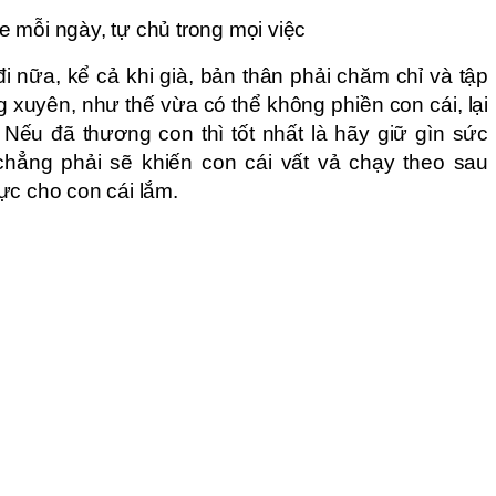
 mỗi ngày, tự chủ trong mọi việc
đi nữa, kể cả khi già, bản thân phải chăm chỉ và tập
g xuyên, như thế vừa có thể không phiền con cái, lại
 Nếu đã thương con thì tốt nhất là hãy giữ gìn sức
chẳng phải sẽ khiến con cái vất vả chạy theo sau
ực cho con cái lắm.