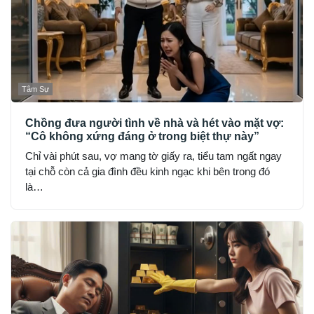
Tâm Sự
Chồng đưa người tình về nhà và hét vào mặt vợ:
“Cô không xứng đáng ở trong biệt thự này”
Chỉ vài phút sau, vợ mang tờ giấy ra, tiểu tam ngất ngay
tại chỗ còn cả gia đình đều kinh ngạc khi bên trong đó
là…