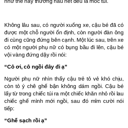
như thế này thường hầu hết đều là móc túi.
Không lâu sau, có người xuống xe, cậu bé đã có
được một chỗ người ổn định, còn người đàn ông
đi cùng cũng đứng bên cạnh. Một lúc sau, trên xe
có một người phụ nữ có bụng bầu đi lên, cậu bé
vội vàng đứng dậy rồi nói:
“Cô ơi, cô ngồi đây đi ạ”
Người phụ nữ nhìn thấy cậu trẻ tỏ vẻ khó chịu,
còn tỏ ý chê ghế bận không dám ngồi. Cậu bé
lấy từ trong chiếc túi ra một chiếc khăn nhỏ rồi lau
chiếc ghế mình mới ngồi, sau đó mỉm cười nói
tiếp:
“Ghế sạch rồi ạ”