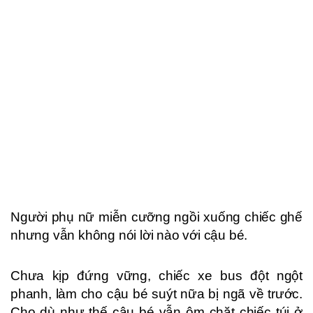
Người phụ nữ miễn cưỡng ngồi xuống chiếc ghế
nhưng vẫn không nói lời nào với cậu bé.
Chưa kịp đứng vững, chiếc xe bus đột ngột
phanh, làm cho cậu bé suýt nữa bị ngã về trước.
Cho dù như thế cậu bé vẫn ôm chặt chiếc túi ở