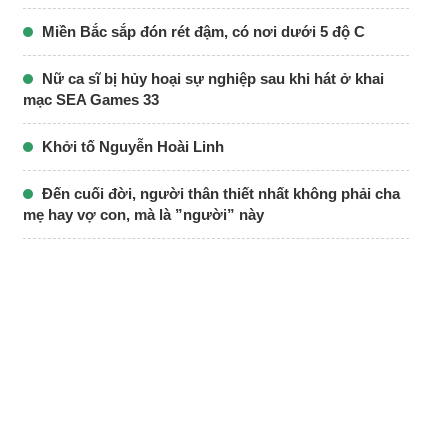
Miền Bắc sắp đón rét đậm, có nơi dưới 5 độ C
Nữ ca sĩ bị hủy hoại sự nghiệp sau khi hát ở khai
mạc SEA Games 33
Khởi tố Nguyễn Hoài Linh
Đến cuối đời, người thân thiết nhất không phải cha
mẹ hay vợ con, mà là ”người” này