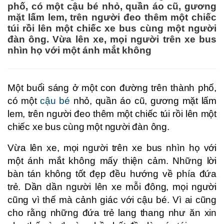
phố, có một cậu bé nhỏ, quần áo cũ, gương
mặt lấm lem, trên người đeo thêm một chiếc
túi rồi lên một chiếc xe bus cùng một người
đàn ông. Vừa lên xe, mọi người trên xe bus
nhìn họ với một ánh mắt không
Một buổi sáng ở một con đường trên thành phố,
có một
cậu bé
nhỏ, quần áo cũ, gương mặt lấm
lem, trên người đeo thêm một chiếc túi rồi lên một
chiếc xe bus cùng một người đàn ông.
Vừa lên xe, mọi người trên xe bus nhìn họ với
một ánh mắt không mấy thiện cảm. Những lời
bàn tán không tốt đẹp đều hướng về phía đứa
trẻ. Dần dần người lên xe mỗi đông, mọi người
cũng vì thế mà cảnh giác với cậu bé. Vì ai cũng
cho rằng những đứa trẻ lang thang như ăn xin