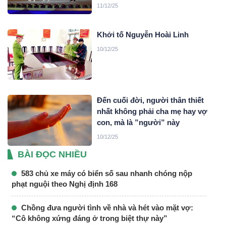
11/12/25
Khởi tố Nguyễn Hoài Linh
10/12/25
Đến cuối đời, người thân thiết
nhất không phải cha mẹ hay vợ
con, mà là ”người” này
10/12/25
BÀI ĐỌC NHIỀU
583 chủ xe máy có biển số sau nhanh chóng nộp
phạt nguội theo Nghị định 168
Chồng đưa người tình về nhà và hét vào mặt vợ:
“Cô không xứng đáng ở trong biệt thự này”