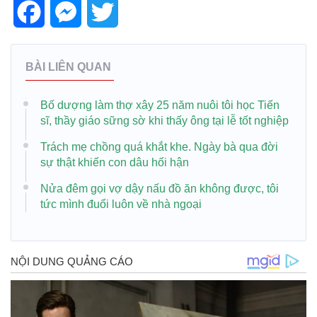
Facebook
Messenger
Twitter
BÀI LIÊN QUAN
Bố dượng làm thợ xây 25 năm nuôi tôi học Tiến
sĩ, thầy giáo sững sờ khi thấy ông tại lễ tốt nghiệp
Trách mẹ chồng quá khắt khe. Ngày bà qua đời
sự thật khiến con dâu hối hận
Nửa đêm gọi vợ dậy nấu đồ ăn không được, tôi
tức mình đuổi luôn về nhà ngoại