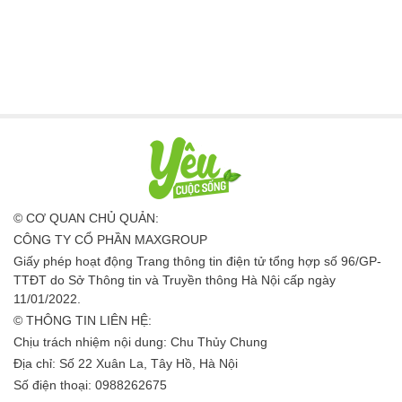
© CƠ QUAN CHỦ QUẢN:
CÔNG TY CỔ PHẦN MAXGROUP
Giấy phép hoạt động Trang thông tin điện tử tổng hợp số 96/GP-
TTĐT do Sở Thông tin và Truyền thông Hà Nội cấp ngày
11/01/2022.
© THÔNG TIN LIÊN HỆ:
Chịu trách nhiệm nội dung: Chu Thủy Chung
Địa chỉ: Số 22 Xuân La, Tây Hồ, Hà Nội
Số điện thoại: 0988262675