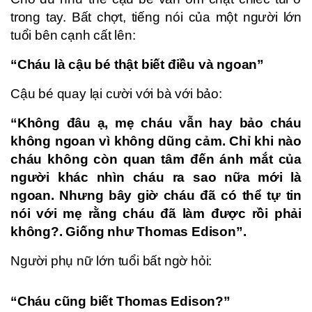
trong tay. Bất chợt, tiếng nói của một người lớn
tuổi bên cạnh cất lên:
“Cháu là cậu bé thật biết điều và ngoan”
Cậu bé quay lại cười với bà với bảo:
“Không đâu ạ, mẹ cháu vẫn hay bảo cháu
không ngoan vì không dũng cảm. Chỉ khi nào
cháu không còn quan tâm đến ánh mắt của
người khác nhìn cháu ra sao nữa mới là
ngoan. Nhưng bây giờ cháu đã có thể tự tin
nói với mẹ rằng cháu đã làm được rồi phải
không?. Giống như Thomas Edison”.
Người phụ nữ lớn tuổi bất ngờ hỏi:
“Cháu cũng biết Thomas Edison?”