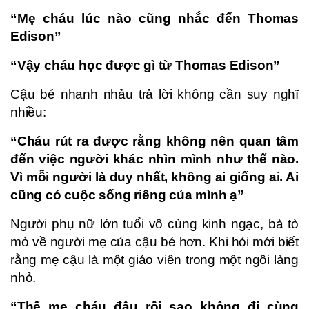
“Mẹ cháu lúc nào cũng nhắc đến Thomas
Edison”
“Vậy cháu học được gì từ Thomas Edison”
Cậu bé nhanh nhảu trả lời không cần suy nghĩ
nhiều:
“Cháu rút ra được rằng không nên quan tâm
đến việc người khác nhìn mình như thế nào.
Vì mỗi người là duy nhất, không ai giống ai. Ai
cũng có cuộc sống riêng của mình ạ”
Người phụ nữ lớn tuổi vô cùng kinh ngạc, bà tò
mò về người mẹ của cậu bé hơn. Khi hỏi mới biết
rằng mẹ cậu là một giáo viên trong một ngôi làng
nhỏ.
“Thế mẹ cháu đâu rồi sao không đi cùng