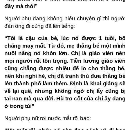
đây mà thôi”
Người phụ đang không hiểu chuyện gì thì người
đàn ông đi cùng đã lên tiếng:
“Tôi là cậu của bé, lúc nó được 1 tuổi, bố
chẳng may mất. Từ đó, mẹ thằng bé một mình
nuôi nấng nó khôn lớn. Chị là giáo viên nên
mọi người rất tôn trọng. Tiền lương giáo viên
cũng chẳng được nhiều để lo cho thằng bé,
nên khi nghỉ hè, chị đã tranh thủ đưa thằng bé
lên thành phố làm thêm. Định là khai giảng sẽ
về lại quê, nhưng không ngờ chị ấy cũng bị
tai nạn mà qua đời. Hũ tro cốt của chị ấy đang
ở trong túi”
Người phụ nữ rơi nước mắt rồi bảo: