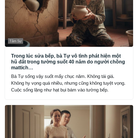
Tâm Sự
Trong lúc sửa bếp, bà Tự vô tình phát hiện một
hũ đất trong tường suốt 40 năm do người chồng
mattich…
Bà Tự sống vậy suốt mấy chục năm. Không tái giá.
Không hy vọng quá nhiều, nhưng cũng không tuyệt vọng.
Cuộc sống lặng như hạt bụi bám vào tường bếp.