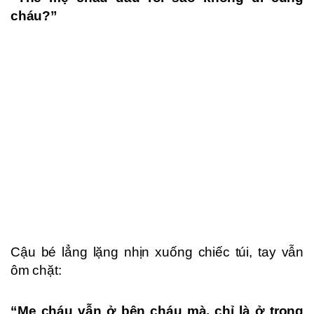
cháu?”
Cậu bé lẳng lặng nhịn xuống chiếc túi, tay vẫn
ôm chặt:
“Mẹ cháu vẫn ở bên cháu mà, chỉ là ở trong