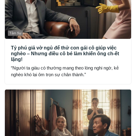
Tâm Sự
Tỷ phú giả vờ ngủ để thử con gái cô giúp việc
nghèo – Nhưng điều cô bé làm khiến ông ch-ết
lặng!
“Người ta giàu có thường mang theo lòng nghi ngờ, kẻ
nghèo khó lại ôm trọn sự chân thành.”