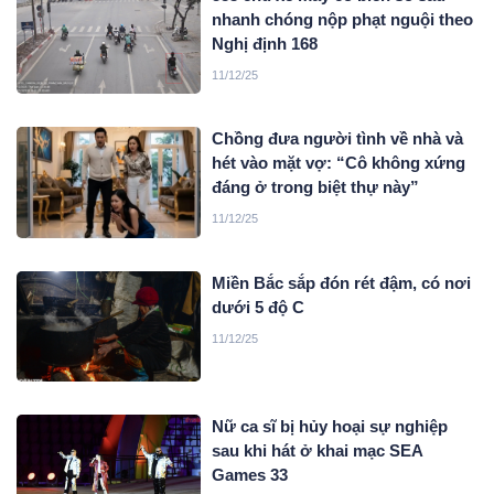
nhanh chóng nộp phạt nguội theo
Nghị định 168
11/12/25
Chồng đưa người tình về nhà và
hét vào mặt vợ: “Cô không xứng
đáng ở trong biệt thự này”
11/12/25
Miền Bắc sắp đón rét đậm, có nơi
dưới 5 độ C
11/12/25
Nữ ca sĩ bị hủy hoại sự nghiệp
sau khi hát ở khai mạc SEA
Games 33