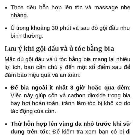
Thoa đều hỗn hợp lên tóc và massage nhẹ
nhàng.
Ủ trong khoảng 30 phút và sau đó gội đầu như
bình thường.
Lưu ý khi gội đầu và ủ tóc bằng bia
Mặc dù gội đầu và ủ tóc bằng bia mang lại nhiều
lợi ích, bạn cần chú ý đến một số điểm sau để
đảm bảo hiệu quả và an toàn:
Để bia ngoài ít nhất 3 giờ hoặc qua đêm
:
Việc này giúp cồn và carbon dioxide trong bia
bay hơi hoàn toàn, tránh làm tóc bị khô xơ do
tác động của cồn.
Thử hỗn hợp lên vùng da nhỏ trước khi sử
dụng trên tóc
: Để kiểm tra xem bạn có bị dị