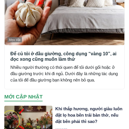
Mẹo Vặt
Để củ tỏi ở đầu giường, công dụng “vàng 10”, ai
đọc xong cũng muốn làm thử
Nhiều người thường có thói quen để tỏi dưới gối hoặc ở
đầu giường trước khi đi ngủ. Dưới đây là những tác dụng
của tỏi để đầu giường bạn không nên bỏ qua.
MỚI CẬP NHẬT
Khi thắp hương, người giàu luôn
đặt lọ hoa bên trái bàn thờ, nếu
đặt bên phải thì sao?