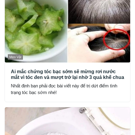
Mẹo Vặt
Ai mắc chứng tóc bạc sớm sẽ mừng rơi nước
mắt vì tóc đen và mượt trở lại nhờ 3 quả khế chua
Nhất định bạn phải đọc bài viết này để trị dứt điểm tình
trạng tóc bạc sớm nhé!