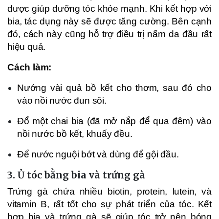
dược giúp dưỡng tóc khỏe mạnh. Khi kết hợp với
bia, tác dụng này sẽ được tăng cường. Bên cạnh
đó, cách này cũng hỗ trợ điều trị nấm da đầu rất
hiệu quả.
Cách làm:
Nướng vài quả bồ kết cho thơm, sau đó cho
vào nồi nước đun sôi.
Đổ một chai bia (đã mở nắp để qua đêm) vào
nồi nước bồ kết, khuấy đều.
Để nước nguội bớt và dùng để gội đầu.
3.
Ủ tóc bằng bia và trứng gà
Trứng gà chứa nhiều biotin, protein, lutein, và
vitamin B, rất tốt cho sự phát triển của tóc. Kết
hợp bia và trứng gà sẽ giúp tóc trở nên bóng