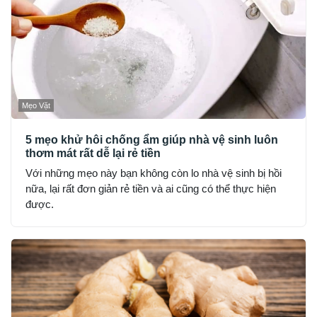
Mẹo Vặt
5 mẹo khử hôi chống ẩm giúp nhà vệ sinh luôn
thơm mát rất dễ lại rẻ tiền
Với những mẹo này bạn không còn lo nhà vệ sinh bị hồi
nữa, lại rất đơn giản rẻ tiền và ai cũng có thể thực hiện
được.