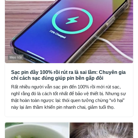
Mẹo Vặt
Sạc pin đầy 100% rồi rút ra là sai lầm: Chuyên gia
chỉ cách sạc đúng giúp pin bền gấp đôi
Rất nhiều người vẫn sạc pin đến 100% rồi mới rút sạc,
nghĩ rằng đó là cách tốt nhất để bảo vệ thiết bị. Nhưng sự
thật hoàn toàn ngược lại: thói quen tưởng chừng “vô hại”
này lại âm thầm khiến pin nhanh chai, giảm tuổi thọ.