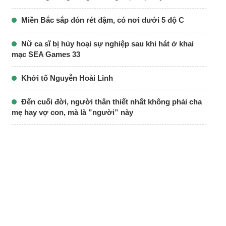
Miền Bắc sắp đón rét đậm, có nơi dưới 5 độ C
Nữ ca sĩ bị hủy hoại sự nghiệp sau khi hát ở khai
mạc SEA Games 33
Khởi tố Nguyễn Hoài Linh
Đến cuối đời, người thân thiết nhất không phải cha
mẹ hay vợ con, mà là ”người” này