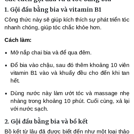
1.
Gội đầu bằng bia và vitamin B1
Công thức này sẽ giúp kích thích sự phát triển tóc
nhanh chóng, giúp tóc chắc khỏe hơn.
Cách làm:
Mở nắp chai bia và để qua đêm.
Đổ bia vào chậu, sau đó thêm khoảng 10 viên
vitamin B1 vào và khuấy đều cho đến khi tan
hết.
Dùng nước này làm ướt tóc và massage nhẹ
nhàng trong khoảng 10 phút. Cuối cùng, xả lại
với nước sạch.
2.
Gội đầu bằng bia và bồ kết
Bồ kết từ lâu đã được biết đến như một loại thảo