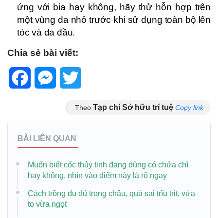
ứng với bia hay không, hãy thử hỗn hợp trên
một vùng da nhỏ trước khi sử dụng toàn bộ lên
tóc và da đầu.
Chia sẻ bài viết:
Facebook
Messenger
Twitter
Tạp chí Sở hữu trí tuệ
Theo
Copy link
BÀI LIÊN QUAN
Muốn biết cốc thủy tinh đang dùng có chứa chì
hay không, nhìn vào điểm này là rõ ngay
Cách trồng đu đủ trong chậu, quả sai trĩu trịt, vừa
to vừa ngọt