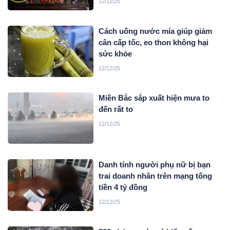
12/12/25
Cách uống nước mía giúp giảm
cân cấp tốc, eo thon không hại
sức khỏe
12/12/25
Miền Bắc sắp xuất hiện mưa to
đến rất to
12/12/25
Danh tính người phụ nữ bị bạn
trai doanh nhân trên mạng tống
tiền 4 tỷ đồng
12/12/25