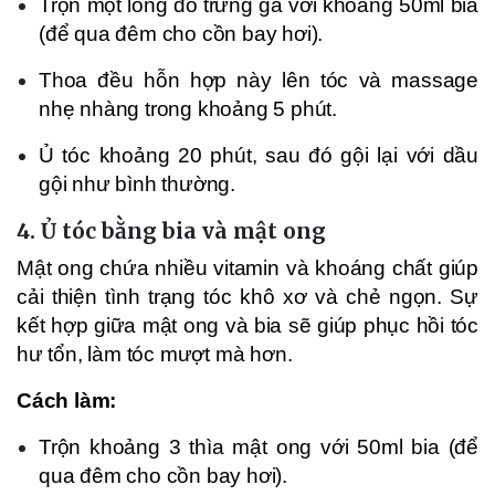
Trộn một lòng đỏ trứng gà với khoảng 50ml bia
(để qua đêm cho cồn bay hơi).
Thoa đều hỗn hợp này lên tóc và massage
nhẹ nhàng trong khoảng 5 phút.
Ủ tóc khoảng 20 phút, sau đó gội lại với dầu
gội như bình thường.
4.
Ủ tóc bằng bia và mật ong
Mật ong chứa nhiều vitamin và khoáng chất giúp
cải thiện tình trạng tóc khô xơ và chẻ ngọn. Sự
kết hợp giữa mật ong và bia sẽ giúp phục hồi tóc
hư tổn, làm tóc mượt mà hơn.
Cách làm:
Trộn khoảng 3 thìa mật ong với 50ml bia (để
qua đêm cho cồn bay hơi).