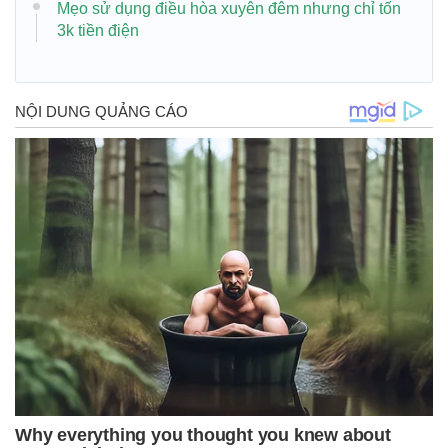
Mẹo sử dụng điều hòa xuyên đêm nhưng chỉ tốn
3k tiền điện