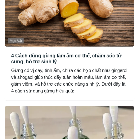
Mẹo Vặt
4 Cách dùng gừng làm ấm cơ thể, chăm sóc tử
cung, hỗ trợ sinh lý
Gừng có vị cay, tính ấm, chứa các hợp chất như gingerol
và shogaol giúp thúc đẩy tuần hoàn máu, làm ấm cơ thể,
giảm viêm, và hỗ trợ các chức năng sinh lý. Dưới đây là
4 cách sử dụng gừng hiệu quả: