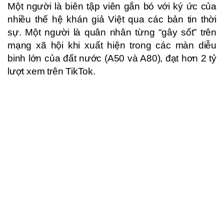
Một người là biên tập viên gắn bó với ký ức của
nhiều thế hệ khán giả Việt qua các bản tin thời
sự. Một người là quân nhân từng “gây sốt” trên
mạng xã hội khi xuất hiện trong các màn diễu
binh lớn của đất nước (A50 và A80), đạt hơn 2 tỷ
lượt xem trên TikTok.