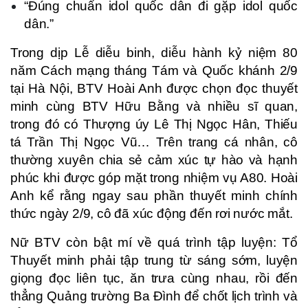
“Đúng chuẩn idol quốc dân đi gặp idol quốc
dân.”
Trong dịp Lễ diễu binh, diễu hành kỷ niệm 80
năm Cách mạng tháng Tám và Quốc khánh 2/9
tại Hà Nội, BTV Hoài Anh được chọn đọc thuyết
minh cùng BTV Hữu Bằng và nhiều sĩ quan,
trong đó có Thượng úy Lê Thị Ngọc Hân, Thiếu
tá Trần Thị Ngọc Vũ… Trên trang cá nhân, cô
thường xuyên chia sẻ cảm xúc tự hào và hạnh
phúc khi được góp mặt trong nhiệm vụ A80. Hoài
Anh kể rằng ngay sau phần thuyết minh chính
thức ngày 2/9, cô đã xúc động đến rơi nước mắt.
Nữ BTV còn bật mí về quá trình tập luyện: Tổ
Thuyết minh phải tập trung từ sáng sớm, luyện
giọng đọc liên tục, ăn trưa cùng nhau, rồi đến
thẳng Quảng trường Ba Đình để chốt lịch trình và