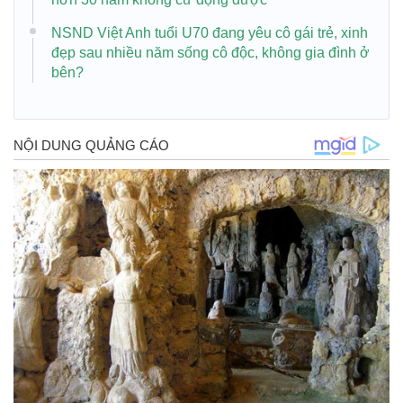
NSND Việt Anh tuổi U70 đang yêu cô gái trẻ, xinh
đẹp sau nhiều năm sống cô độc, không gia đình ở
bên?