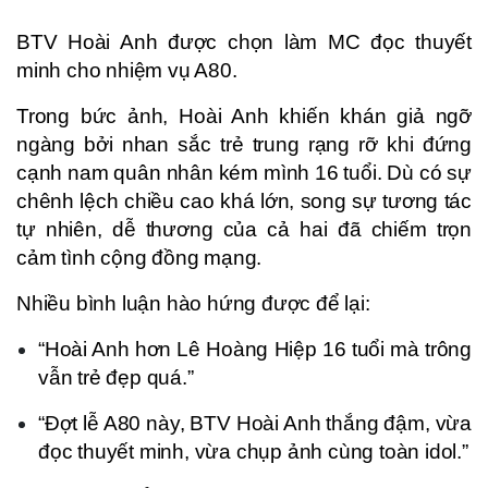
BTV Hoài Anh được chọn làm MC đọc thuyết
minh cho nhiệm vụ A80.
Trong bức ảnh, Hoài Anh khiến khán giả ngỡ
ngàng bởi nhan sắc trẻ trung rạng rỡ khi đứng
cạnh nam quân nhân kém mình 16 tuổi. Dù có sự
chênh lệch chiều cao khá lớn, song sự tương tác
tự nhiên, dễ thương của cả hai đã chiếm trọn
cảm tình cộng đồng mạng.
Nhiều bình luận hào hứng được để lại:
“Hoài Anh hơn Lê Hoàng Hiệp 16 tuổi mà trông
vẫn trẻ đẹp quá.”
“Đợt lễ A80 này, BTV Hoài Anh thắng đậm, vừa
đọc thuyết minh, vừa chụp ảnh cùng toàn idol.”