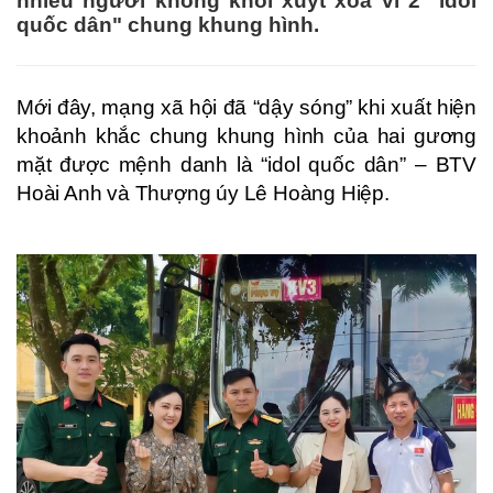
nhiều người không khỏi xuýt xoa vì 2 "idol
quốc dân" chung khung hình.
Mới đây, mạng xã hội đã “dậy sóng” khi xuất hiện
khoảnh khắc chung khung hình của hai gương
mặt được mệnh danh là “idol quốc dân” – BTV
Hoài Anh và Thượng úy Lê Hoàng Hiệp.