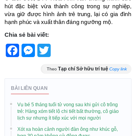
hút đặc biệt: vừa thành công trong sự nghiệp,
vừa giữ được hình ảnh trẻ trung, lại có gia đình
hạnh phúc và xuất thân đáng ngưỡng mộ.
Chia sẻ bài viết:
Facebook
Messenger
Twitter
Tạp chí Sở hữu trí tuệ
Theo
Copy link
BÀI LIÊN QUAN
Vụ bé 5 tháng tuổi tử vong sau khi gửi cô trông
trẻ: Hàng xóm tiết lộ chi tiết bất thường, cô giáo
lịch sự nhưng ít tiếp xúc với mọi người
Xót xa hoàn cảnh người đàn ông như khúc gỗ,
hơn 30 năm không cử động được