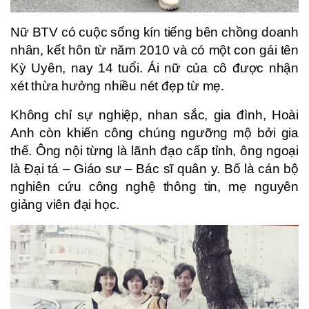
Nữ BTV có cuộc sống kín tiếng bên chồng doanh
nhân, kết hôn từ năm 2010 và có một con gái tên
Kỳ Uyên, nay 14 tuổi. Ái nữ của cô được nhận
xét thừa hưởng nhiều nét đẹp từ mẹ.
Không chỉ sự nghiệp, nhan sắc, gia đình, Hoài
Anh còn khiến công chúng ngưỡng mộ bởi gia
thế. Ông nội từng là lãnh đạo cấp tỉnh, ông ngoại
là Đại tá – Giáo sư – Bác sĩ quân y. Bố là cán bộ
nghiên cứu công nghệ thông tin, mẹ nguyên
giảng viên đại học.