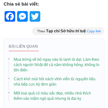
Chia sẻ bài viết:
Facebook
Messenger
Twitter
Tạp chí Sở hữu trí tuệ
Theo
Copy link
BÀI LIÊN QUAN
Mua trứng về bỏ ngay vào tủ lạnh là dại: Làm theo
cách người Nhật để cả năm không hỏng, không lo
tốn điện
Cách khử mùi hôi nách vĩnh viễn từ nguyên liệu
nhà bếp cực kỳ đơn giản
Một loại quả có màu sắc đẹp, nhiều nhà thích
thêm vào mâm ngũ quả nhưng là đại kỵ