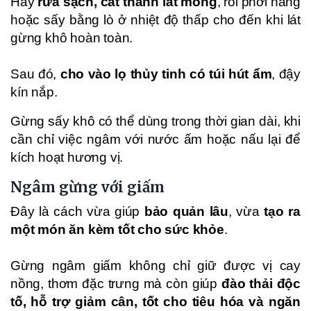
Hãy
rửa sạch, cắt thành lát mỏng
, rồi phơi nắng
hoặc sấy bằng lò ở nhiệt độ thấp cho đến khi lát
gừng khô hoàn toàn.
Sau đó,
cho vào lọ thủy tinh có túi hút ẩm
, đậy
kín nắp.
Gừng sấy khô có thể dùng trong thời gian dài, khi
cần chỉ việc ngâm với nước ấm hoặc nấu lại để
kích hoạt hương vị.
Ngâm gừng với giấm
Đây là cách vừa giúp
bảo quản lâu
, vừa
tạo ra
một món ăn kèm tốt cho sức khỏe
.
Gừng ngâm giấm không chỉ giữ được vị cay
nồng, thơm đặc trưng mà còn giúp
đào thải độc
tố, hỗ trợ giảm cân, tốt cho tiêu hóa và ngăn