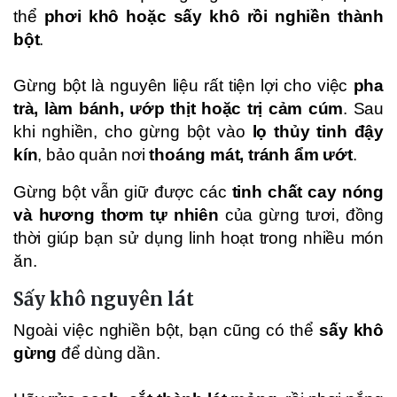
thể
phơi khô hoặc sấy khô rồi nghiền thành
bột
.
Gừng bột là nguyên liệu rất tiện lợi cho việc
pha
trà, làm bánh, ướp thịt hoặc trị cảm cúm
. Sau
khi nghiền, cho gừng bột vào
lọ thủy tinh đậy
kín
, bảo quản nơi
thoáng mát, tránh ẩm ướt
.
Gừng bột vẫn giữ được các
tinh chất cay nóng
và hương thơm tự nhiên
của gừng tươi, đồng
thời giúp bạn sử dụng linh hoạt trong nhiều món
ăn.
Sấy khô nguyên lát
Ngoài việc nghiền bột, bạn cũng có thể
sấy khô
gừng
để dùng dần.