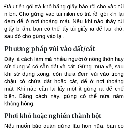
Đầu tiên gói trà khô bằng giấy báo rồi cho vào túi
nilon. Cho gừng vào túi nilon có trà rồi gói kín lại
đem để ở nơi thoáng mát. Nếu khi nào thấy túi
giấy bị ẩm, bạn có thể lấy túi giấy ra để lau khô,
sau đó cho gừng vào lại.
Phương pháp vùi vào đất/cát
Đây là cách làm mà nhiều người ở nông thôn hay
sử dụng vì có sẵn đất và cát. Gừng mua về, sau
khi sử dụng xong, còn thừa đem vùi vào trong
chậu có chứa đất hoặc cát, để ở nơi thoáng
mát. Khi nào cần lại lấy một ít gừng ra để chế
biến. Bằng cách này, gừng có thể nửa năm
không hỏng.
Phơi khô hoặc nghiền thành bột
Nếu muốn bảo quản gừng lâu hơn nữa, bạn có