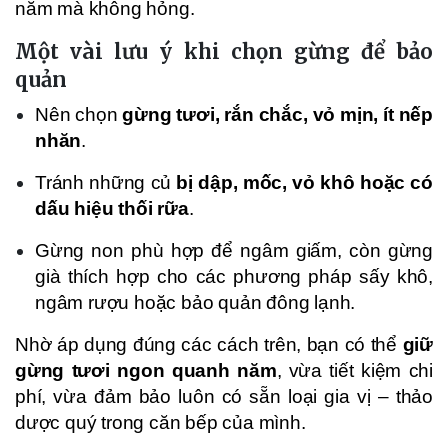
năm mà không hỏng.
Một vài lưu ý khi chọn gừng để bảo
quản
Nên chọn
gừng tươi, rắn chắc, vỏ mịn, ít nếp
nhăn
.
Tránh những củ
bị dập, mốc, vỏ khô hoặc có
dấu hiệu thối rữa
.
Gừng non phù hợp để ngâm giấm, còn gừng
già thích hợp cho các phương pháp sấy khô,
ngâm rượu hoặc bảo quản đông lạnh.
Nhờ áp dụng đúng các cách trên, bạn có thể
giữ
gừng tươi ngon quanh năm
, vừa tiết kiệm chi
phí, vừa đảm bảo luôn có sẵn loại gia vị – thảo
dược quý trong căn bếp của mình.