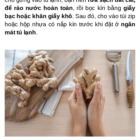
để ráo nước hoàn toàn
, rồi bọc kín bằng
giấy
bạc hoặc khăn giấy khô
. Sau đó, cho vào túi zip
hoặc hộp nhựa có nắp kín trước khi đặt ở
ngăn
mát tủ lạnh
.