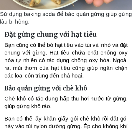
Sử dụng baking soda để bảo quản gừng giúp gừng
lâu bị hỏng.
Đặt gừng chung với hạt tiêu
Bạn cũng có thể bỏ hạt tiêu vào túi vải nhỏ và đặt
chung với gừng. Hạt tiêu chứa chất chống oxy
hóa tự nhiên có tác dụng chống oxy hóa. Ngoài
ra, mùi thơm của hạt tiêu cũng giúp ngăn chặn
các loại côn trùng đến phá hoại.
Bảo quản gừng với chè khô
Chè khô có tác dụng hấp thụ hơi nước từ gừng,
giúp gừng khô ráo.
Bạn có thể lấy khăn giấy gói chè khô rồi đặt gói
này vào túi nylon đường gừng. Ép cho không khí