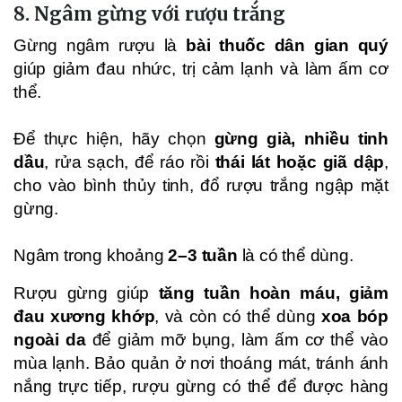
8. Ngâm gừng với rượu trắng
Gừng ngâm rượu là
bài thuốc dân gian quý
giúp giảm đau nhức, trị cảm lạnh và làm ấm cơ
thể.
Để thực hiện, hãy chọn
gừng già, nhiều tinh
dầu
, rửa sạch, để ráo rồi
thái lát hoặc giã dập
,
cho vào bình thủy tinh, đổ rượu trắng ngập mặt
gừng.
Ngâm trong khoảng
2–3 tuần
là có thể dùng.
Rượu gừng giúp
tăng tuần hoàn máu, giảm
đau xương khớp
, và còn có thể dùng
xoa bóp
ngoài da
để giảm mỡ bụng, làm ấm cơ thể vào
mùa lạnh. Bảo quản ở nơi thoáng mát, tránh ánh
nắng trực tiếp, rượu gừng có thể để được hàng