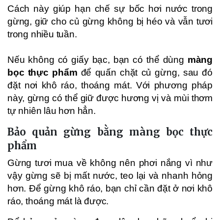
Cách này giúp hạn chế sự bốc hơi nước trong
gừng, giữ cho củ gừng không bị héo và vẫn tươi
trong nhiều tuần.
Nếu không có giấy bạc, bạn có thể dùng
màng
bọc thực phẩm
để quấn chặt củ gừng, sau đó
đặt nơi khô ráo, thoáng mát. Với phương pháp
này, gừng có thể giữ được hương vị và mùi thơm
tự nhiên lâu hơn hẳn.
Bảo quản gừng bằng màng bọc thực
phẩm
Gừng tươi mua về không nên phơi nắng vì như
vậy gừng sẽ bị mất nước, teo lại và nhanh hỏng
hơn. Để gừng khô ráo, bạn chỉ cần đặt ở nơi khô
ráo, thoáng mát là được.