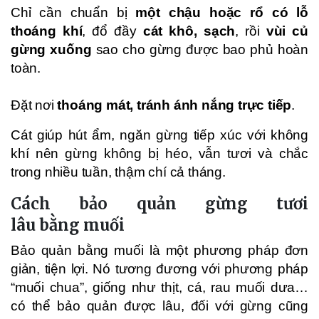
Chỉ cần chuẩn bị
một chậu hoặc rổ có lỗ
thoáng khí
, đổ đầy
cát khô, sạch
, rồi
vùi củ
gừng xuống
sao cho gừng được bao phủ hoàn
toàn.
Đặt nơi
thoáng mát, tránh ánh nắng trực tiếp
.
Cát giúp hút ẩm, ngăn gừng tiếp xúc với không
khí nên gừng không bị héo, vẫn tươi và chắc
trong nhiều tuần, thậm chí cả tháng.
Cách bảo quản gừng tươi
lâu bằng muối
Bảo quản bằng muối là một phương pháp đơn
giản, tiện lợi. Nó tương đương với phương pháp
“muối chua”, giống như thịt, cá, rau muối dưa…
có thể bảo quản được lâu, đối với gừng cũng