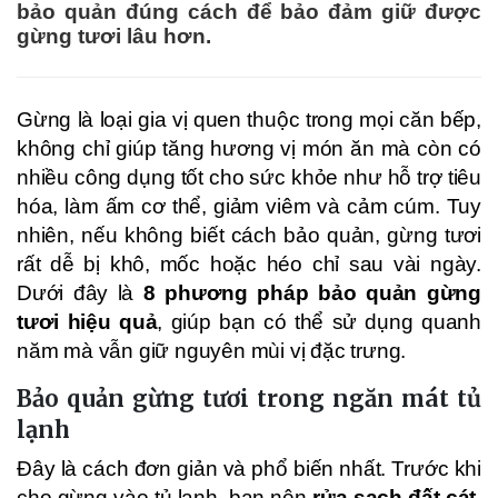
bảo quản đúng cách để bảo đảm giữ được
gừng tươi lâu hơn.
Gừng là loại gia vị quen thuộc trong mọi căn bếp,
không chỉ giúp tăng hương vị món ăn mà còn có
nhiều công dụng tốt cho sức khỏe như hỗ trợ tiêu
hóa, làm ấm cơ thể, giảm viêm và cảm cúm. Tuy
nhiên, nếu không biết cách bảo quản, gừng tươi
rất dễ bị khô, mốc hoặc héo chỉ sau vài ngày.
Dưới đây là
8 phương pháp bảo quản gừng
tươi hiệu quả
, giúp bạn có thể sử dụng quanh
năm mà vẫn giữ nguyên mùi vị đặc trưng.
Bảo quản gừng tươi trong ngăn mát tủ
lạnh
Đây là cách đơn giản và phổ biến nhất. Trước khi
cho gừng vào tủ lạnh, bạn nên
rửa sạch đất cát,