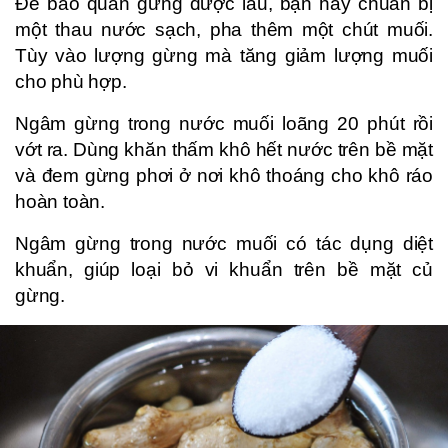
Để bảo quản gừng được lâu, bạn hãy chuẩn bị
một thau nước sạch, pha thêm một chút muối.
Tùy vào lượng gừng mà tăng giảm lượng muối
cho phù hợp.
Ngâm gừng trong nước muối loãng 20 phút rồi
vớt ra. Dùng khăn thấm khô hết nước trên bề mặt
và đem gừng phơi ở nơi khô thoáng cho khô ráo
hoàn toàn.
Ngâm gừng trong nước muối có tác dụng diệt
khuẩn, giúp loại bỏ vi khuẩn trên bề mặt củ
gừng.