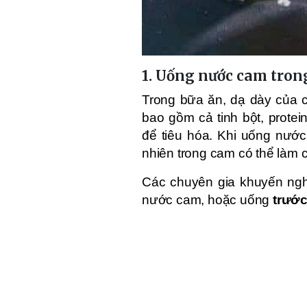
1. Uống nước cam tron
Trong bữa ăn, dạ dày của c
bao gồm cả tinh bột, prote
để tiêu hóa. Khi uống nước
nhiên trong cam có thể làm c
Các chuyên gia khuyến nghị
nước cam, hoặc uống
trước