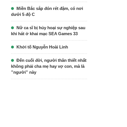
Miền Bắc sắp đón rét đậm, có nơi
dưới 5 độ C
Nữ ca sĩ bị hủy hoại sự nghiệp sau
khi hát ở khai mạc SEA Games 33
Khởi tố Nguyễn Hoài Linh
Đến cuối đời, người thân thiết nhất
không phải cha mẹ hay vợ con, mà là
”người” này