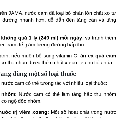
rên JAMA, nước cam đã loại bỏ phần lớn chất xơ tự
hu đường nhanh hơn, dễ dẫn đến tăng cân và tăng
g
không quá 1 ly (240 ml) mỗi ngày
, và tránh thêm
ớc cam để giảm lượng đường hấp thu.
ạnh: nếu muốn bổ sung vitamin C,
ăn cả quả cam
 cơ thể nhận được thêm chất xơ có lợi cho tiêu hóa.
đang dùng một số loại thuốc
 nước cam có thể tương tác với nhiều loại thuốc:
a nhôm:
Nước cam có thể làm tăng hấp thu nhôm
y cơ ngộ độc nhôm.
huốc trị viêm xoang:
Một số hoạt chất trong nước