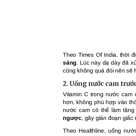
Theo Times Of India, thời
sáng
. Lúc này dạ dày đã x
cũng không quá đói nên sẽ 
2. Uống nước cam trước
Vitamin C trong nước cam c
hơn, không phù hợp vào thời
nước cam có thể làm tăng 
ngược
, gây gián đoạn giấc 
Theo Healthline, uống nướ