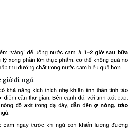
 điểm “vàng” để uống nước cam là
1–2 giờ sau bữa
ử lý xong phần lớn thực phẩm, cơ thể không quá no
hấp thu dưỡng chất trong nước cam hiệu quả hơn.
 giờ đi ngủ
ó khả năng kích thích nhẹ khiến tinh thần tỉnh táo
 điểm cần thư giãn. Bên cạnh đó, với tính axit cao,
nồng độ axit trong dạ dày, dẫn đến
ợ nóng, trào
ngủ.
c cam ngay trước khi ngủ còn khiến lượng đường