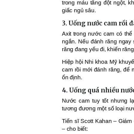
trong máu tăng đột ngột, kh
giấc ngủ sâu.
3. Uống nước cam rồi 
Axit trong nước cam có thể
ngắn. Nếu đánh răng ngay s
răng đang yếu đi, khiến răn
Hiệp hội Nhi khoa Mỹ khuy
cam rồi mới đánh răng, để me
ổn định.
4. Uống quá nhiều nướ
Nước cam tuy tốt nhưng l
tương đương một số loại nư
Tiến sĩ Scott Kahan – Giá
– cho biết: