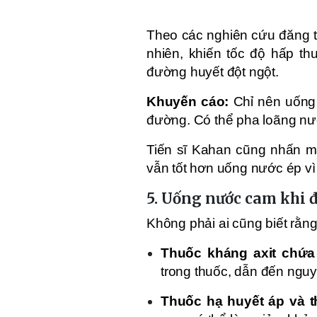
Theo các nghiên cứu đăng t
nhiên, khiến tốc độ hấp t
đường huyết đột ngột.
Khuyến cáo:
Chỉ nên uốn
đường. Có thể pha loãng nư
Tiến sĩ Kahan cũng nhấn m
vẫn tốt hơn uống nước ép vì
5. Uống nước cam khi 
Không phải ai cũng biết rằng
Thuốc kháng axit chứ
trong thuốc, dẫn đến ngu
Thuốc hạ huyết áp và t