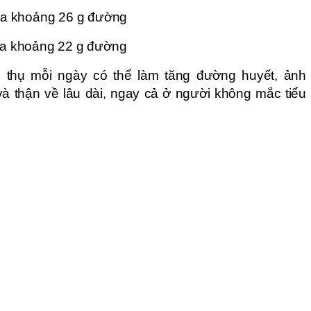
ứa khoảng 26 g đường
ứa khoảng 22 g đường
 thụ mỗi ngày có thể làm tăng đường huyết, ảnh
 thận về lâu dài, ngay cả ở người không mắc tiểu