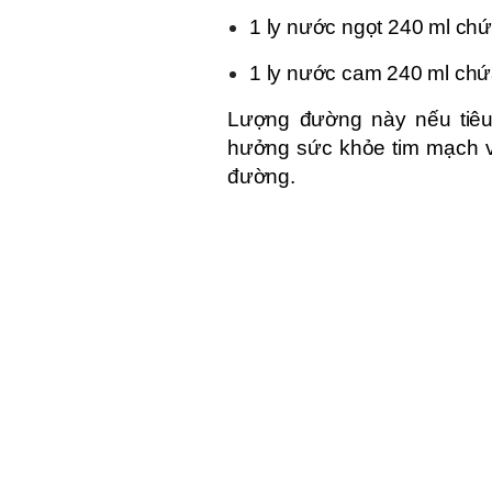
1 ly nước ngọt 240 ml ch
1 ly nước cam 240 ml ch
Lượng đường này nếu tiêu
hưởng sức khỏe tim mạch và
đường.