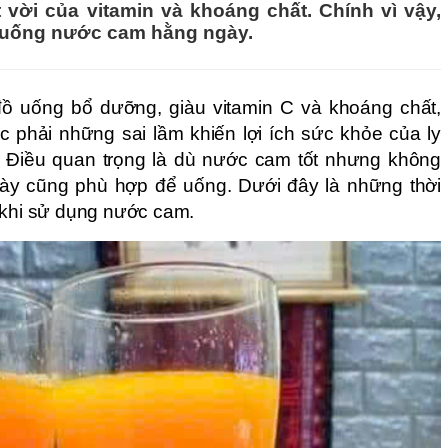
vời của vitamin và khoáng chất. Chính vì vậy,
n uống nước cam hằng ngày.
đồ uống bổ dưỡng, giàu vitamin C và khoáng chất,
c phải những sai lầm khiến lợi ích sức khỏe của ly
 Điều quan trọng là dù nước cam tốt nhưng không
gày cũng phù hợp để uống. Dưới đây là những thời
 khi sử dụng nước cam.