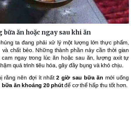
g bữa ăn hoặc ngay sau khi ăn
húng ta đang phải xử lý một lượng lớn thực phẩm,
in và chất béo. Những thành phần này cần thời gian
 cam ngay trong lúc ăn hoặc sau ăn, lượng axit tự
hậm quá trình tiêu hóa, gây đầy bụng và khó chịu.
 rằng nên đợi ít nhất
2 giờ sau bữa ăn
mới uống
 bữa ăn khoảng 20 phút
để cơ thể hấp thu tốt hơn.