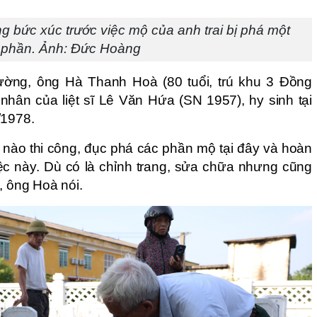
bức xúc trước việc mộ của anh trai bị phá một
phần. Ảnh: Đức Hoàng
ờng, ông Hà Thanh Hoà (80 tuổi, trú khu 3 Đồng
 nhân của liệt sĩ Lê Văn Hứa (SN 1957), hy sinh tại
/1978.
ị nào thi công, đục phá các phần mộ tại đây và hoàn
iệc này. Dù có là chỉnh trang, sửa chữa nhưng cũng
, ông Hoà nói.