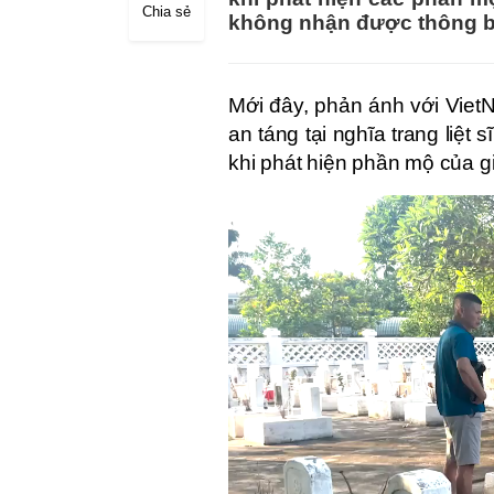
Chia sẻ
không nhận được thông b
Mới đây, phản ánh với Viet
an táng tại nghĩa trang liệ
khi phát hiện phần mộ của gi
Video
Player