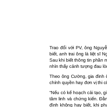
Trao đổi với PV, ông Nguy
biết, anh trai ông là liệt s
Sau khi biết thông tin phần 
nhìn thấy cảnh tượng đau lò
Theo ông Cường, gia đình 
chính quyền hay đơn vị thi côn
“Nếu có kế hoạch cải tạo, gi
tâm linh và chứng kiến. Đằ
đình không hay biết, khi ph