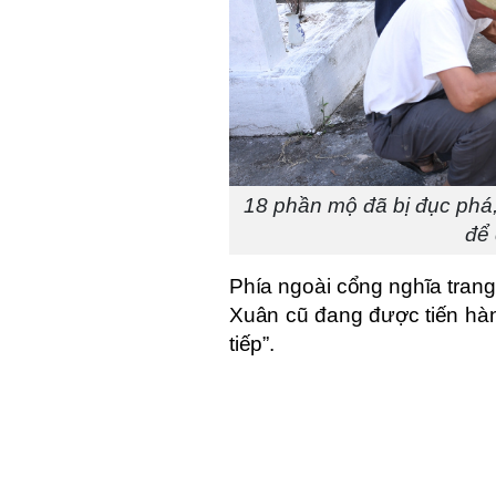
18 phần mộ đã bị đục phá,
để
Phía ngoài cổng nghĩa trang,
Xuân cũ đang được tiến hành
tiếp”.