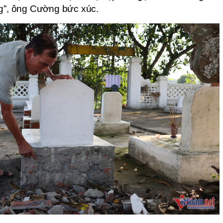
ng”, ông Cường bức xúc.