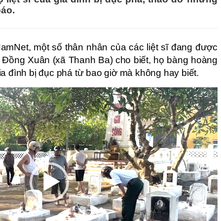
áo.
NamNet, một số thân nhân của các liệt sĩ đang được
t sĩ Đồng Xuân (xã Thanh Ba) cho biết, họ bàng hoàng
a đình bị đục phá từ bao giờ mà không hay biết.