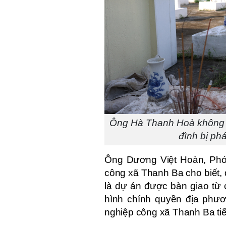
Ông Hà Thanh Hoà không đồ
đình bị ph
Ông Dương Việt Hoàn, Phó 
công xã Thanh Ba cho biết, 
là dự án được bàn giao từ
hình chính quyền địa phươ
nghiệp công xã Thanh Ba tiế