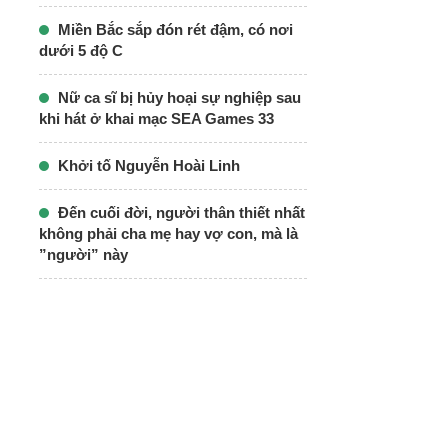
Miền Bắc sắp đón rét đậm, có nơi
dưới 5 độ C
Nữ ca sĩ bị hủy hoại sự nghiệp sau
khi hát ở khai mạc SEA Games 33
Khởi tố Nguyễn Hoài Linh
Đến cuối đời, người thân thiết nhất
không phải cha mẹ hay vợ con, mà là
”người” này