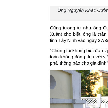
Ông Nguyễn Khắc Cường 
Cũng tương tự như ông Cư
Xuân) cho biết, ông là thân
tỉnh Tây Ninh vào ngày 27/3
“Chúng tôi không biết đơn v
toàn không đồng tình với v
phải thông báo cho gia đình”