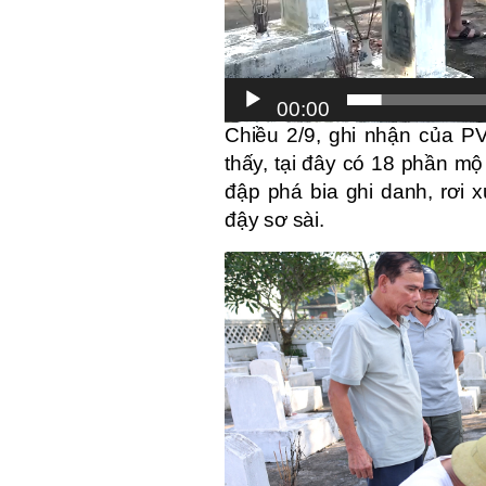
00:00
Chiều 2/9, ghi nhận của PV
thấy, tại đây có 18 phần m
đập phá bia ghi danh, rơi 
đậy sơ sài.