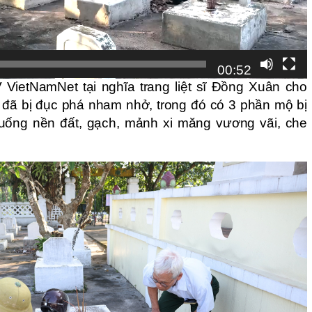
00:52
 VietNamNet tại nghĩa trang liệt sĩ Đồng Xuân cho
ộ đã bị đục phá nham nhở, trong đó có 3 phần mộ bị
xuống nền đất, gạch, mảnh xi măng vương vãi, che