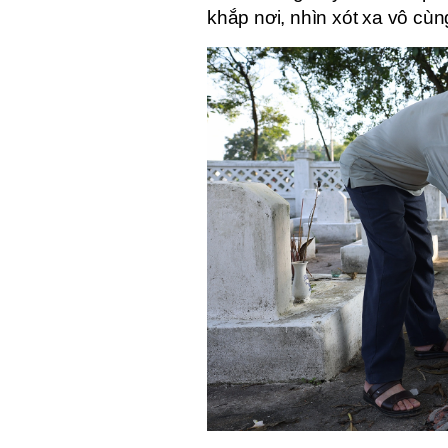
khắp nơi, nhìn xót xa vô cù