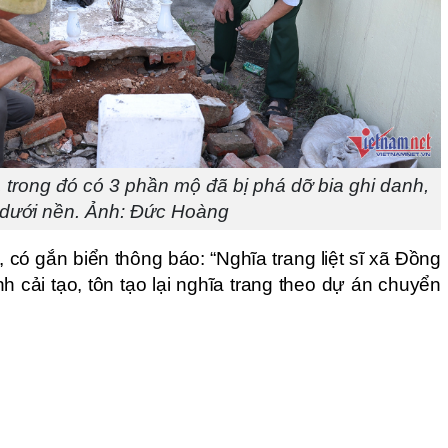
 trong đó có 3 phần mộ đã bị phá dỡ bia ghi danh,
 dưới nền. Ảnh: Đức Hoàng
 có gắn biển thông báo: “Nghĩa trang liệt sĩ xã Đồng
 cải tạo, tôn tạo lại nghĩa trang theo dự án chuyển