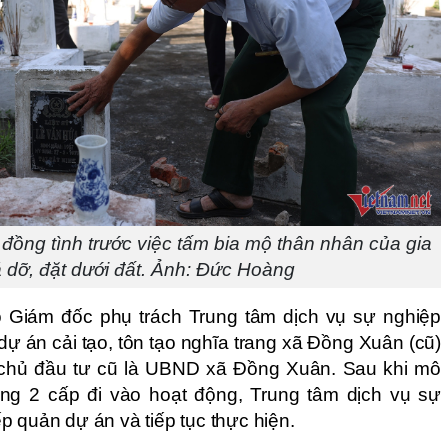
ng tình trước việc tấm bia mộ thân nhân của gia
á dỡ, đặt dưới đất. Ảnh: Đức Hoàng
Giám đốc phụ trách Trung tâm dịch vụ sự nghiệp
dự án cải tạo, tôn tạo nghĩa trang xã Đồng Xuân (cũ)
 chủ đầu tư cũ là UBND xã Đồng Xuân. Sau khi mô
ng 2 cấp đi vào hoạt động, Trung tâm dịch vụ sự
p quản dự án và tiếp tục thực hiện.